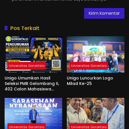
Pos Terkait
Universitas Gorontalo
Universitas Gorontalo
Unigo Umumkan Hasil
Unigo Luncurkan Logo
Seleksi PMB Gelombang II,
Milad Ke-25
402 Calon Mahasiswa
Dinyatakan Lulus
Universitas Gorontalo
Universitas Gorontalo