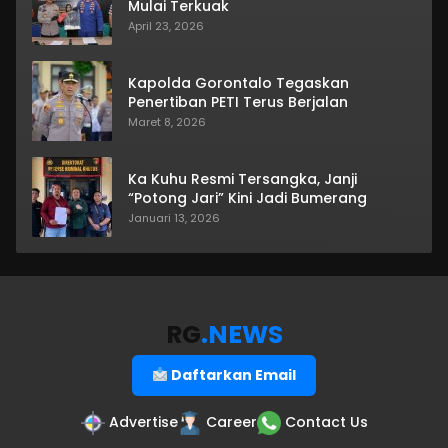
Mulai Terkuak
April 23, 2026
Kapolda Gorontalo Tegaskan
Penertiban PETI Terus Berjalan
Maret 8, 2026
Ka Kuhu Resmi Tersangka, Janji
“Potong Jari” Kini Jadi Bumerang
Januari 13, 2026
RG
.NEWS
Daftarkan Email
Advertise
Career
Contact Us