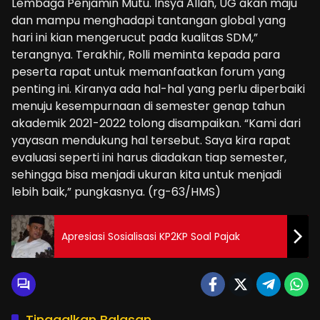
Lembaga Penjamin Mutu. Insya Allah, UG akan maju
dan mampu menghadapi tantangan global yang
hari ini kian mengerucut pada kualitas SDM,”
terangnya. Terakhir, Rolli meminta kepada para
peserta rapat untuk memanfaatkan forum yang
penting ini. Kiranya ada hal-hal yang perlu diperbaiki
menuju kesempurnaan di semester genap tahun
akademik 2021-2022 tolong disampaikan. “Kami dari
yayasan mendukung hal tersebut. Saya kira rapat
evaluasi seperti ini harus diadakan tiap semester,
sehingga bisa menjadi ukuran kita untuk menjadi
lebih baik,” pungkasnya. (rg-63/HMS)
Apresiasi Sosialisasi KP2KP Soal Pajak
Tinggalkan Balasan