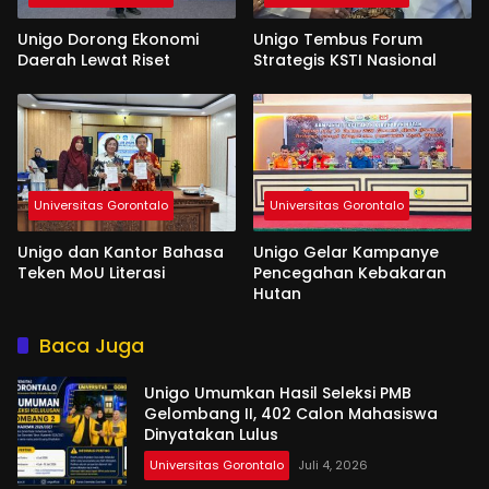
Unigo Dorong Ekonomi
Unigo Tembus Forum
Daerah Lewat Riset
Strategis KSTI Nasional
Universitas Gorontalo
Universitas Gorontalo
Unigo dan Kantor Bahasa
Unigo Gelar Kampanye
Teken MoU Literasi
Pencegahan Kebakaran
Hutan
Baca Juga
Unigo Umumkan Hasil Seleksi PMB
Gelombang II, 402 Calon Mahasiswa
Dinyatakan Lulus
Universitas Gorontalo
Juli 4, 2026