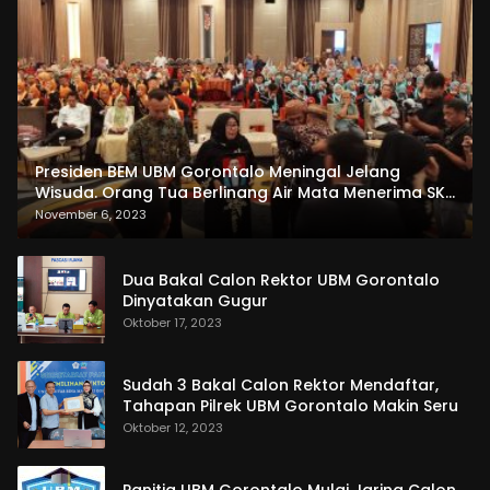
Presiden BEM UBM Gorontalo Meningal Jelang
Wisuda. Orang Tua Berlinang Air Mata Menerima SKL
dan Pemasangan Salempang
November 6, 2023
Dua Bakal Calon Rektor UBM Gorontalo
Dinyatakan Gugur
Oktober 17, 2023
Sudah 3 Bakal Calon Rektor Mendaftar,
Tahapan Pilrek UBM Gorontalo Makin Seru
Oktober 12, 2023