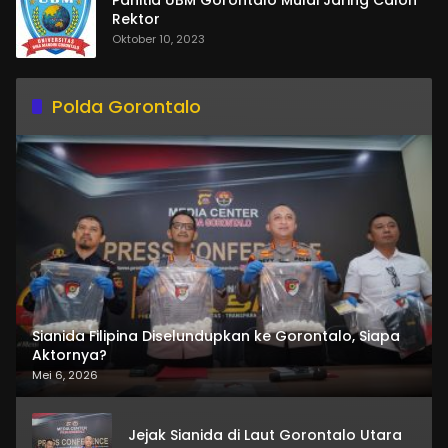
Panitia UBM Gorontalo Mulai Jaring Calon
Rektor
Oktober 10, 2023
Polda Gorontalo
Sianida Filipina Diselundupkan ke Gorontalo, Siapa
Aktornya?
Mei 6, 2026
Jejak Sianida di Laut Gorontalo Utara