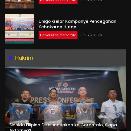
Universitas Gorontalo
Juni 26, 2026
Unigo Gelar Kampanye Pencegahan
Kebakaran Hutan
Universitas Gorontalo
Juni 26, 2026
Hukrim
Sianida Filipina Diselundupkan ke Gorontalo, Siapa
Aktornya?