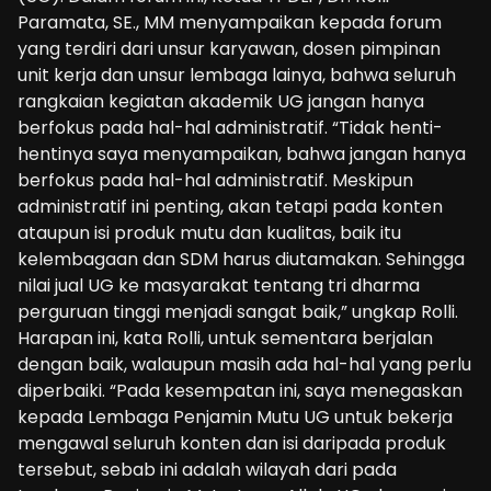
Paramata, SE., MM menyampaikan kepada forum
yang terdiri dari unsur karyawan, dosen pimpinan
unit kerja dan unsur lembaga lainya, bahwa seluruh
rangkaian kegiatan akademik UG jangan hanya
berfokus pada hal-hal administratif. “Tidak henti-
hentinya saya menyampaikan, bahwa jangan hanya
berfokus pada hal-hal administratif. Meskipun
administratif ini penting, akan tetapi pada konten
ataupun isi produk mutu dan kualitas, baik itu
kelembagaan dan SDM harus diutamakan. Sehingga
nilai jual UG ke masyarakat tentang tri dharma
perguruan tinggi menjadi sangat baik,” ungkap Rolli.
Harapan ini, kata Rolli, untuk sementara berjalan
dengan baik, walaupun masih ada hal-hal yang perlu
diperbaiki. “Pada kesempatan ini, saya menegaskan
kepada Lembaga Penjamin Mutu UG untuk bekerja
mengawal seluruh konten dan isi daripada produk
tersebut, sebab ini adalah wilayah dari pada