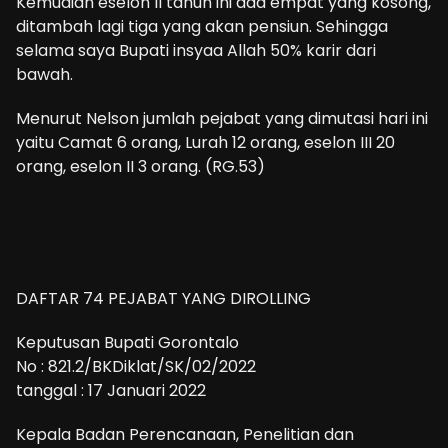
Kemudian eselon II tahun ini ada empat yang kosong,
ditambah lagi tiga yang akan pensiun. Sehingga
selama saya Bupati insyaa Allah 50% karir dari
bawah.
Menurut Nelson jumlah pejabat yang dimutasi hari ini
yaitu Camat 6 orang, Lurah 12 orang, eselon III 20
orang, eselon II 3 orang. (RG.53)
DAFTAR 74 PEJABAT YANG DIROLLING
Keputusan Bupati Gorontalo
No : 821.2/BKDiklat/SK/02/2022
tanggal : 17 Januari 2022
Kepala Badan Perencanaan, Penelitian dan