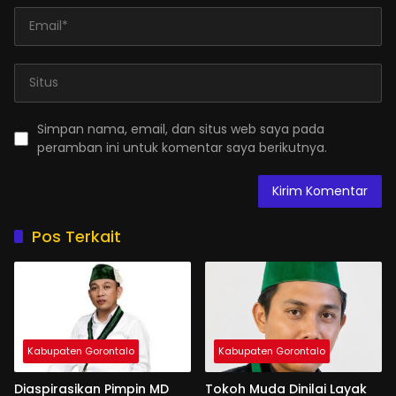
Simpan nama, email, dan situs web saya pada
peramban ini untuk komentar saya berikutnya.
Pos Terkait
Kabupaten Gorontalo
Kabupaten Gorontalo
Diaspirasikan Pimpin MD
Tokoh Muda Dinilai Layak