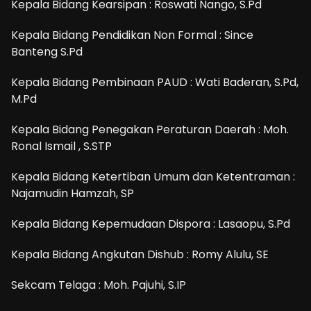
Kepala Bidang Kearsipan : Roswati Nango, S.Pd
Kepala Bidang Pendidikan Non Formal : Since
Banteng S.Pd
Kepala Bidang Pembinaan PAUD : Wati Baderan, S.Pd,
M.Pd
Kepala Bidang Penegakan Peraturan Daerah : Moh.
Ronal Ismail , S.STP
Kepala Bidang Ketertiban Umum dan Ketentraman :
Najamudin Hamzah, SP
Kepala Bidang Kepemudaan Dispora : Lasaopu, S.Pd
Kepala Bidang Angkutan Dishub : Romy Alulu, SE
Sekcam Telaga : Moh. Pajuhi, S.IP