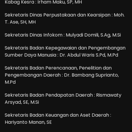
Kabag Kesra : Irham Maku, SP, MH
Sekretaris Dinas Perpustakaan dan Kearsipan : Moh.
T. Ase, SH, MH
Sekretaris Dinas Infokom : Mulyadi Domili, S.Ag, M.Si
Sekretaris Badan Kepegawaian dan Pengembangan
Sumber Daya Manusia : Dr. Abdul Waris S.Pd, M.Pd
Sekretaris Badan Perencanaan, Penelitian dan
Pengembangan Daerah : Dr. Bambang Suprianto,
M.Pd
Sekretaris Badan Pendapatan Daerah : Rismawaty
Arsyad, SE, M.Si
Sekretaris Badan Keuangan dan Aset Daerah :
Hariyanto Manan, SE