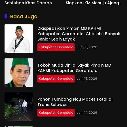
Sentuhan Khas Daerah
Siapkan IKM Menuju Ajang
Peran Saka Nasional 2025
Baca Juga
Diaspirasikan Pimpin MD KAHMI
Kabupaten Gorontalo, Ghalieb : Banyak
Senior Lebih Layak
Kabupaten Gorontalo
Juni 15, 2026
Tokoh Muda Dinilai Layak Pimpin MD
KAHMI Kabupaten Gorontalo
Kabupaten Gorontalo
Juni 15, 2026
Pohon Tumbang Picu Macet Total di
Trans Sulawesi
Kabupaten Gorontalo
Juni 14, 2026