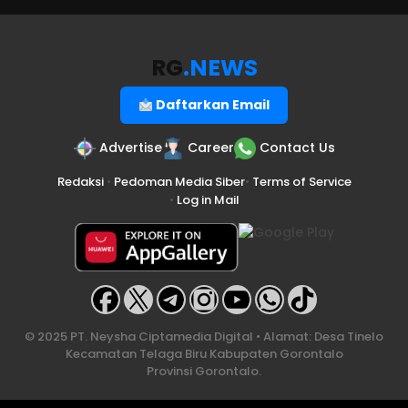
RG
.NEWS
Daftarkan Email
Advertise
Career
Contact Us
Redaksi
•
Pedoman Media Siber
•
Terms of Service
•
Log in Mail
© 2025 PT. Neysha Ciptamedia Digital • Alamat: Desa Tinelo
Kecamatan Telaga Biru Kabupaten Gorontalo
Provinsi Gorontalo.