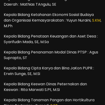
Daerah : Mathias TAngulu, SE
Kepala Bidang Ketahanan Ekonomi Sosial Budaya
dan Organisasi Kemasyarakatan : Yuyun Nuraini,
S.KM
,
M.Ph
Kepala Bidang Penataan Keuangan dan Aset Desa :
Syarifudin Mada, SE, M.Sa
Kepala Bidang Penanaman Modal Dinas PTSP : Agus
Suprapto, ST
Kepala Bidang Cipta Karya dan Bina JaKon PUPR :
Erwin Sunge, SE, M.Si
Kepala Bidang Keswan Dinas Peternakan dan
Keswan : Rita Marwati S.Pt, M.Si
Kepala Bidang Tanaman Pangan dan Hortikultura