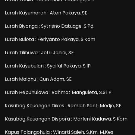
Lurah Kayumerah : Aten Pakaya, SE
Lurah Biyonga : Sytrisno Datuage, S.Pd
Lurah Bulota : Feriyanto Pakaya, S.Kom
Lurah Tilihuwa : Jefri Jahidi, SE
Lurah Kayubulan : Syaiful Pakaya, S.IP
Lurah Malahu : Cun Adam, SE
Lurah Hepuhulawa : Rahmat Manguleta, S.STP
Kasubag Keuangan Dikes : Ramlah Santi Modjo, SE
Kasubag Keuangan Dispora : Marleni Kadawa, S.Kom
Kapus Tolangohula : Winarti Saleh, S.Km, M.Kes