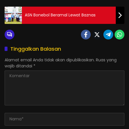
ASN Bonebol Beramal Lewat Baznas
Tinggalkan Balasan
Alamat email Anda tidak akan dipublikasikan.
Ruas yang
wajib ditandai
*