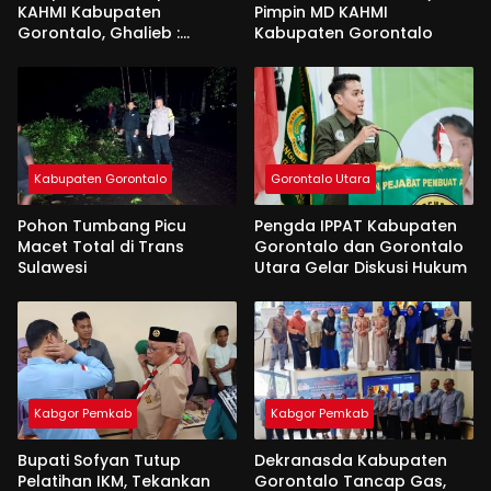
KAHMI Kabupaten
Pimpin MD KAHMI
Gorontalo, Ghalieb :
Kabupaten Gorontalo
Banyak Senior Lebih Layak
Kabupaten Gorontalo
Gorontalo Utara
Pohon Tumbang Picu
Pengda IPPAT Kabupaten
Macet Total di Trans
Gorontalo dan Gorontalo
Sulawesi
Utara Gelar Diskusi Hukum
Kabgor Pemkab
Kabgor Pemkab
Bupati Sofyan Tutup
Dekranasda Kabupaten
Pelatihan IKM, Tekankan
Gorontalo Tancap Gas,