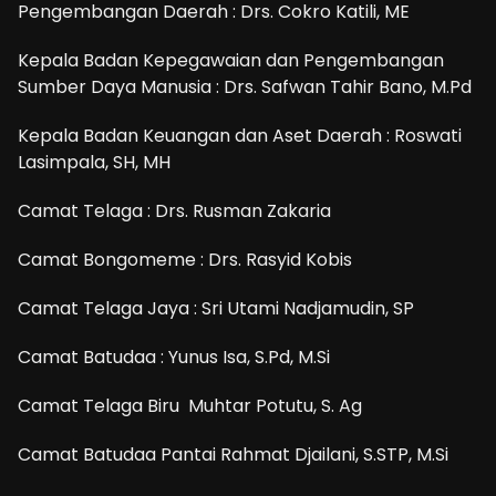
Pengembangan Daerah : Drs. Cokro Katili, ME
Kepala Badan Kepegawaian dan Pengembangan
Sumber Daya Manusia : Drs. Safwan Tahir Bano, M.Pd
Kepala Badan Keuangan dan Aset Daerah : Roswati
Lasimpala, SH, MH
Camat Telaga : Drs. Rusman Zakaria
Camat Bongomeme : Drs. Rasyid Kobis
Camat Telaga Jaya : Sri Utami Nadjamudin, SP
Camat Batudaa : Yunus Isa, S.Pd, M.Si
Camat Telaga Biru Muhtar Potutu, S. Ag
Camat Batudaa Pantai Rahmat Djailani, S.STP, M.Si