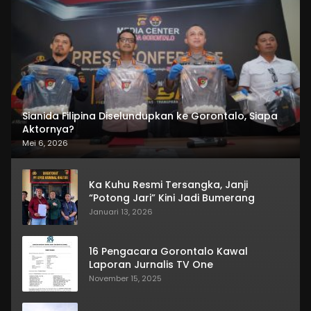
Sianida Filipina Diselundupkan ke Gorontalo, Siapa
Aktornya?
Mei 6, 2026
Ka Kuhu Resmi Tersangka, Janji
“Potong Jari” Kini Jadi Bumerang
Januari 13, 2026
16 Pengacara Gorontalo Kawal
Laporan Jurnalis TV One
November 15, 2025