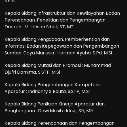
S.Sos
Kepala Bidang Infrastruktur dan Kewilayahan Badan
Perencanaan, Penelitian dan Pengembangan
Daerah : M. Ichsan Sibali, ST, MT
Kepala Bidang Pengadaan, Pemberhentian dan
Informasi Badan Kepegawaian dan Pengembangan
Sumber Daya Manusia : Herman Ayuba, S.Pd, M.Si
Kepala Bidang Mutasi dan Promosi : Muhammad
Djufri Damima, S.STP, M.Si
Kepala Bidang Pengembangan Kompetensi
Aparatur : Indrianty S Bouta, S.STP, M.Si.
Kepala Bidang Penilaian Kinerja Aparatur dan
Penghargaan : Dewi Masita Idrus, SH, MH
Kepala Bidang Perencanaan dan Pengembangan