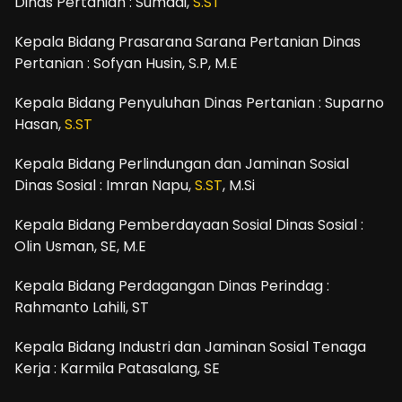
Dinas Pertanian : Sumadi,
S.ST
Kepala Bidang Prasarana Sarana Pertanian Dinas
Pertanian : Sofyan Husin, S.P, M.E
Kepala Bidang Penyuluhan Dinas Pertanian : Suparno
Hasan,
S.ST
Kepala Bidang Perlindungan dan Jaminan Sosial
Dinas Sosial : Imran Napu,
S.ST
, M.Si
Kepala Bidang Pemberdayaan Sosial Dinas Sosial :
Olin Usman, SE, M.E
Kepala Bidang Perdagangan Dinas Perindag :
Rahmanto Lahili, ST
Kepala Bidang Industri dan Jaminan Sosial Tenaga
Kerja : Karmila Patasalang, SE