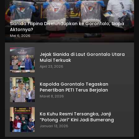
Sianida Filipina Diselundupkan ke Gorontalo, Siapa
Aktornya?
Mei 6, 2026
Jejak Sianida di Laut Gorontalo Utara
Mulai Terkuak
April 23, 2026
Kapolda Gorontalo Tegaskan
Penertiban PETI Terus Berjalan
Maret 8, 2026
Ka Kuhu Resmi Tersangka, Janji
“Potong Jari” Kini Jadi Bumerang
Januari 13, 2026