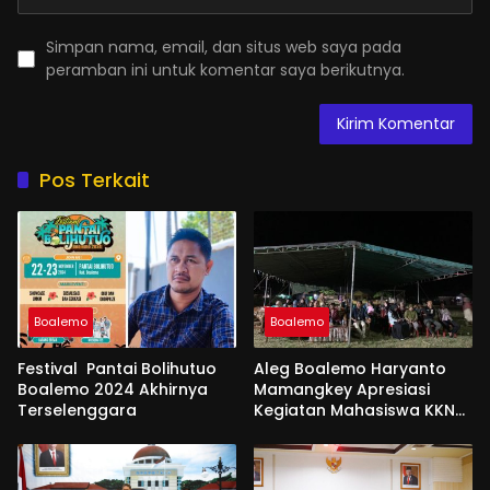
Simpan nama, email, dan situs web saya pada
peramban ini untuk komentar saya berikutnya.
Pos Terkait
Boalemo
Boalemo
Festival Pantai Bolihutuo
Aleg Boalemo Haryanto
Boalemo 2024 Akhirnya
Mamangkey Apresiasi
Terselenggara
Kegiatan Mahasiswa KKN
PK UNG di Desa Tabongo