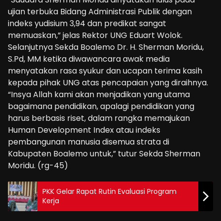
ujian terbuka Bidang Administrasi Publik dengan
indeks yudisium 3,94 dan predikat sangat
memuaskan,” jelas Rektor UNG Eduart Wolok.
Selanjutnya Sekda Boalemo Dr. H. Sherman Moridu,
S.Pd, MM ketika diwawancara awak media
menyatakan rasa syukur dan ucapan terima kasih
kepada pihak UNG atas pencapaian yang diraihnya.
“Insya Allah kami akan menjadikan yang utama
bagaimana pendidikan, apalagi pendidikan yang
harus berbasis riset, dalam rangka memajukan
Human Development Index atau indeks
pembangunan manusia disemua strata di
Kabupaten Boalemo untuk,” tutur Sekda Sherman
Moridu. (rg-45)
PKK Gelar Rapat Rutin Evaluasi Program
Kerja