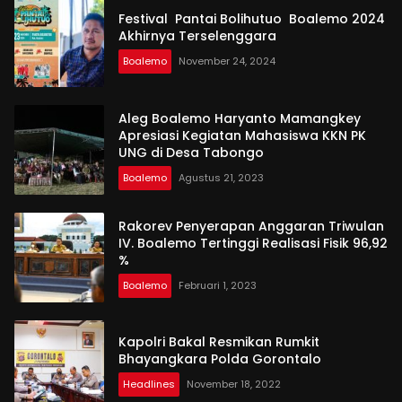
Festival Pantai Bolihutuo Boalemo 2024
Akhirnya Terselenggara
Boalemo
November 24, 2024
Aleg Boalemo Haryanto Mamangkey
Apresiasi Kegiatan Mahasiswa KKN PK
UNG di Desa Tabongo
Boalemo
Agustus 21, 2023
Rakorev Penyerapan Anggaran Triwulan
IV. Boalemo Tertinggi Realisasi Fisik 96,92
%
Boalemo
Februari 1, 2023
Kapolri Bakal Resmikan Rumkit
Bhayangkara Polda Gorontalo
Headlines
November 18, 2022