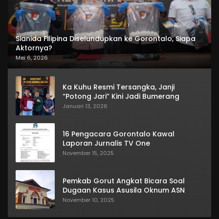
Sianida Filipina Diselundupkan ke Gorontalo, Siapa
Aktornya?
Mei 6, 2026
Ka Kuhu Resmi Tersangka, Janji
“Potong Jari” Kini Jadi Bumerang
Januari 13, 2026
16 Pengacara Gorontalo Kawal
Laporan Jurnalis TV One
November 15, 2025
Pemkab Gorut Angkat Bicara Soal
Dugaan Kasus Asusila Oknum ASN
November 10, 2025