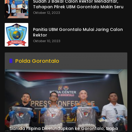
Sudah 3 Bakal Calon Rektor Mendaftar,
Tahapan Pilrek UBM Gorontalo Makin Seru
Oktober 12, 2023
Panitia UBM Gorontalo Mulai Jaring Calon
Rektor
Oktober 10, 2023
Polda Gorontalo
Sianida Filipina Diselundupkan ke Gorontalo, Siapa