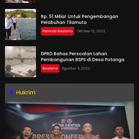
Rp. 51 Miliar Untuk Pengembangan
Pelabuhan Tilamuta
Pemkab Boalemo
Oktober 13, 2022
DPRD Bahas Persoalan Lahan
Pembangunan BSPS di Desa Potanga
Boalemo
Agustus 4, 2022
Hukrim