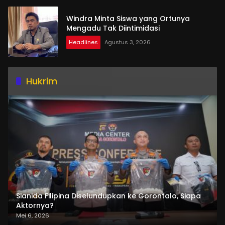
Windra Minta Siswa yang Ortunya
Mengadu Tak Diintimidasi
Headlines
Agustus 3, 2026
Hukrim
Sianida Filipina Diselundupkan ke Gorontalo, Siapa
Aktornya?
Mei 6, 2026