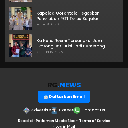
Kapolda Gorontalo Tegaskan
Penertiban PETI Terus Berjalan
Maret 8, 2026
Ka Kuhu Resmi Tersangka, Janji
“Potong Jari” Kini Jadi Bumerang
Januari 13, 2026
RG
.NEWS
Daftarkan Email
Advertise
Career
Contact Us
Redaksi
•
Pedoman Media Siber
•
Terms of Service
•
Log in Mail