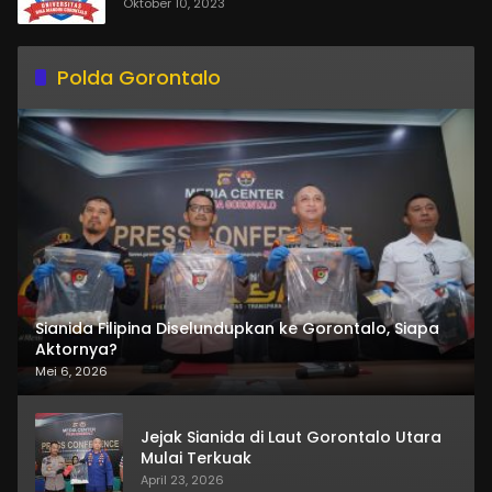
Oktober 10, 2023
Polda Gorontalo
Sianida Filipina Diselundupkan ke Gorontalo, Siapa
Aktornya?
Mei 6, 2026
Jejak Sianida di Laut Gorontalo Utara
Mulai Terkuak
April 23, 2026