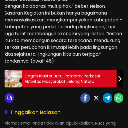
dengan kolaborasi multipihak,” beber Nelson.
Sasaran Kegiatan ini bukan hanya bagaimana
mensosialisasikan, mengkampanyekan kabupaten –
kabupaten yang peduli terhadap lingkungan, tapi
juga turut membangun ekonomi yang lestari. “lestari
itu kita membangun secara terencana, mendukung
terkait perubahan iklim,tapi lebih pada lingkungan
kita sejahtera, lingkungan kita pun terjaga,”
tandasnya. (awal-46)
Cegah Klaster Baru, Pemprov Perketat
Aktivitas Masyarakat Jelang Nataru
Tinggalkan Balasan
Alamat email Anda tidak akan dipublikasikan.
Ruas yang