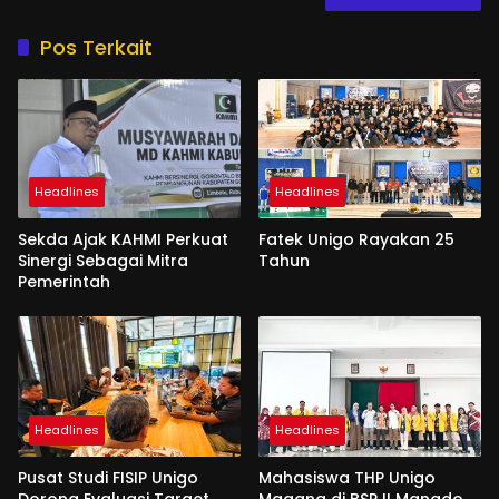
Pos Terkait
Headlines
Headlines
Sekda Ajak KAHMI Perkuat
Fatek Unigo Rayakan 25
Sinergi Sebagai Mitra
Tahun
Pemerintah
Headlines
Headlines
Pusat Studi FISIP Unigo
Mahasiswa THP Unigo