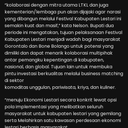
“kolaborasi dengan mitra utama LTKL dan juga
kementerian/lembaga pun akan dijajaki agar narasi
yang dibangun melalui Festival Kabupaten Lestari ini
semakin kuat dan masif,” kata Nelson. Bupati dua
periode ini mengatakan, tujuan pelaksanaan Festival
Kabupaten Lestari menjadi wadah bagi masyarakat
Gorontalo dan Bone Bolango untuk potensi yang
dimiliki dan dapat menarik kolaborasi multipihak
antar pemangku kepentingan di kabupaten,
nasional, dan global. Tujuan lain untuk membuka
pintu investasi berkualitas melalui business matching
di sektor
komoditas unggulan, pariwisata, kriya, dan kuliner.
“menuju Ekonomi Lestari secara konkrit lewat opsi
pola implementasi yang melibatkan seluruh
masyarakat untuk kabupaten lestari yang gemilang
serta Melahirkan satu kawasan perdesaan ekonomi
lestari berbasis masyarakat