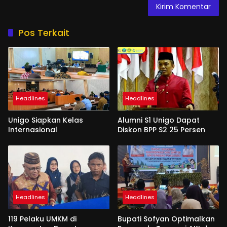
Pos Terkait
Headlines
Headlines
Unigo Siapkan Kelas
Alumni S1 Unigo Dapat
Internasional
Diskon BPP S2 25 Persen
Headlines
Headlines
119 Pelaku UMKM di
Bupati Sofyan Optimalkan