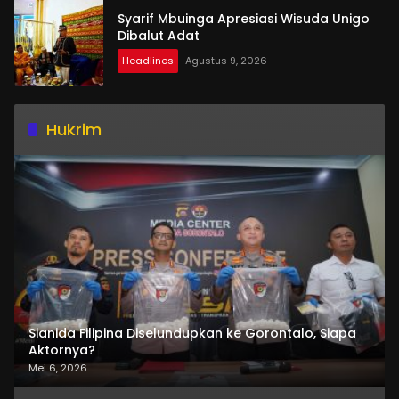
Syarif Mbuinga Apresiasi Wisuda Unigo
Dibalut Adat
Headlines
Agustus 9, 2026
Hukrim
Sianida Filipina Diselundupkan ke Gorontalo, Siapa
Aktornya?
Mei 6, 2026