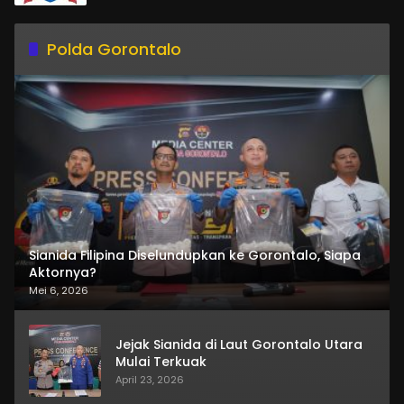
Polda Gorontalo
Sianida Filipina Diselundupkan ke Gorontalo, Siapa
Aktornya?
Mei 6, 2026
Jejak Sianida di Laut Gorontalo Utara
Mulai Terkuak
April 23, 2026