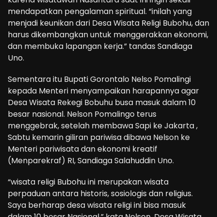
mendapatkan pengalaman spiritual. “inilah yang
menjadi keunikan dari Desa Wisata Religi Bubohu, dan
harus dikembangkan untuk menggerakkan ekonomi,
dan membuka lapangan kerja.” tandas Sandiaga
Uno.
Sementara itu Bupati Gorontalo Nelso Pomalingi
kepada Menteri menyampaikan harapannya agar
Desa Wisata Rekegi Bobuhu busa masuk dalam 10
besar nasional. Nelson Pomalingo terus
menggebrak, setelah membawa Sapi ke Jakarta ,
Sabtu kemarin giliran pariwisa dibawa Nelson ke
Menteri pariwisata dan ekonomi kreatif
(Menparekraf) RI, Sandiaga Salahuddin Uno.
“wisata religi Bubohu ini merupakan wisata
perpaduan antara historis, sosiologis dan religius.
Saya berharap desa wisata religi ini bisa masuk
dalam 10 besar Nasional,” kata Nelson. Desa Wisata