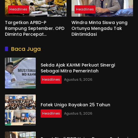
Headlines
Headlines
Targetkan APBD-P
Windra Minta Siswa yang
Rampung September. OPD
Ortunya Mengadu Tak
Diminta Percepat
Diintimidasi
Penyusunan
Baca Juga
Sekda Ajak KAHMI Perkuat Sinergi
Sebagai Mitra Pemerintah
Headlines
Agustus 5, 2026
Fatek Unigo Rayakan 25 Tahun
Headlines
Agustus 5, 2026