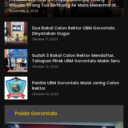
Wisuda. Orang Tua Berlinang Air Mata Menerima SKL
dan Pemasangan Salempang
November 6, 2023
Dua Bakal Calon Rektor UBM Gorontalo
Dinyatakan Gugur
Oktober 17, 2023
Sudah 3 Bakal Calon Rektor Mendaftar,
Tahapan Pilrek UBM Gorontalo Makin Seru
Oktober 12, 2023
Panitia UBM Gorontalo Mulai Jaring Calon
Rektor
Oktober 10, 2023
Polda Gorontalo