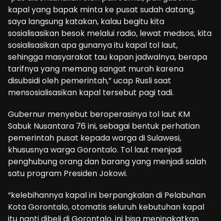
kapal yang bapak minta ke pusat sudah datang,
saya langsung katakan, kalau begitu kita
sosialisasikan besok melalui radio, lewat medsos, kita
sosialisasikan apa gunanya itu kapal tol laut,
sehingga masyarakat tau kapan jadwalnya, berapa
tarifnya yang memang sangat murah karena
disubsidi oleh pemerintah,” ucap Rusli saat
mensosialisasikan kapal tersebut pagi tadi.
Gubernur menyebut beroperasinya tol laut KM
Sabuk Nusantara 76 ini, sebagai bentuk perhatian
pemerintah pusat kepada warga di Sulawesi,
khususnya warga Gorontalo. Tol laut menjadi
penghubung orang dan barang yang menjadi salah
satu program Presiden Jokowi.
“kelebihannya kapal ini berpangkalan di Pelabuhan
Kota Gorontalo, otomatis seluruh kebutuhan kapal
itu nanti dibeli di Gorontalo, ini bisa meningkatkan