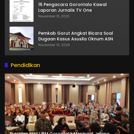
16 Pengacara Gorontalo Kawal
Laporan Jurnalis TV One
November 15, 2025
Pemkab Gorut Angkat Bicara Soal
Dugaan Kasus Asusila Oknum ASN
November 10, 2025
Pendidikan
Presiden BEM UBM Gorontalo Meningal Jelang