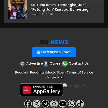
Ka Kuhu Resmi Tersangka, Janji
“Potong Jari” Kini Jadi Bumerang
Januari 13, 2026
RG
.NEWS
Daftarkan Email
Advertise
Career
Contact Us
Redaksi
•
Pedoman Media Siber
•
Terms of Service
•
Log in Mail