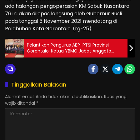
ada halangan pengoperasian KM Sabuk Nusantara
76 ini akan dilepas langsung oleh Gubernur Rusli
pada tanggal 5 November 2021 mendatang di
Pelabuhan Kota Gorontalo. (rg-25)
Pelantikan Pengurus ABP-PTSI Provinsi
Gorontalo, Ketua YBMG Jabat Anggota
Dewan Pertimbangan
Tinggalkan Balasan
Alamat email Anda tidak akan dipublikasikan.
Ruas yang
wajib ditandai
*