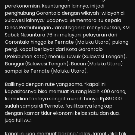
perekonomian, keuntungan lainnya, ini jadi
penghubung Gorontalo dengan wilayah-wilayah di
Sulawesi lainnya,” ucapnya. Sementara itu Kepala
Dinas Perhubungan Jamal Nganro menyebutkan, KM
Sabuk Nusantara 76 ini melayani pelayaran dari
Gorontalo hingga ke Ternate (Maluku Utara) pulang
pergi. Kapal berlayar dari Kota Gorontalo
(Pelabuhan Kota) menuju Luwuk (Sulawesi Tengah),
Banggai (Sulawesi Tengah), Bacan (Maluku Utara)
sampai ke Ternate (Maluku Utara).
Baliknya dengan rute yang sama. “kapal ini
kapasitasnya bisa memuat kurang lebih 400 orang,
kemudian tarifnya sangat murah hanya Rp89.000
sudah sampai di Ternate, fasilitasnya lengkap
dengan kamar tidur ekonomi kelas satu dan dua,
juga full AC.
Kapal ini juga memuat barang,” jelas Jamal. Jika tak