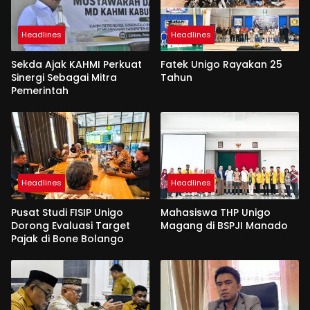
Headlines
Headlines
Sekda Ajak KAHMI Perkuat
Fatek Unigo Rayakan 25
Sinergi Sebagai Mitra
Tahun
Pemerintah
Headlines
Headlines
Pusat Studi FISIP Unigo
Mahasiswa THP Unigo
Dorong Evaluasi Target
Magang di BSPJI Manado
Pajak di Bone Bolango