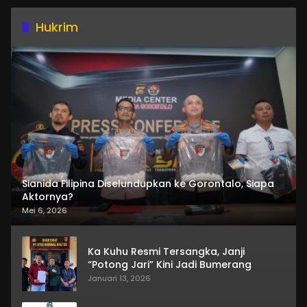
Hukrim
Sianida Filipina Diselundupkan ke Gorontalo, Siapa
Aktornya?
Mei 6, 2026
Ka Kuhu Resmi Tersangka, Janji
“Potong Jari” Kini Jadi Bumerang
Januari 13, 2026