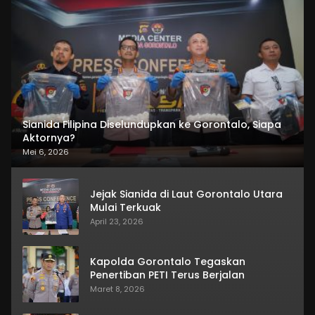
Sianida Filipina Diselundupkan ke Gorontalo, Siapa
Aktornya?
Mei 6, 2026
Jejak Sianida di Laut Gorontalo Utara
Mulai Terkuak
April 23, 2026
Kapolda Gorontalo Tegaskan
Penertiban PETI Terus Berjalan
Maret 8, 2026