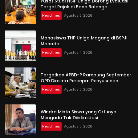
Pusat Studi FISIP Unigo Dorong Evaluasi
Target Pajak di Bone Bolango
Headlines
Agustus 5, 2026
Mahasiswa THP Unigo Magang di BSPJI
Manado
Headlines
Agustus 4, 2026
Targetkan APBD-P Rampung September.
OPD Diminta Percepat Penyusunan
Headlines
Agustus 3, 2026
Windra Minta Siswa yang Ortunya
Mengadu Tak Diintimidasi
Headlines
Agustus 3, 2026