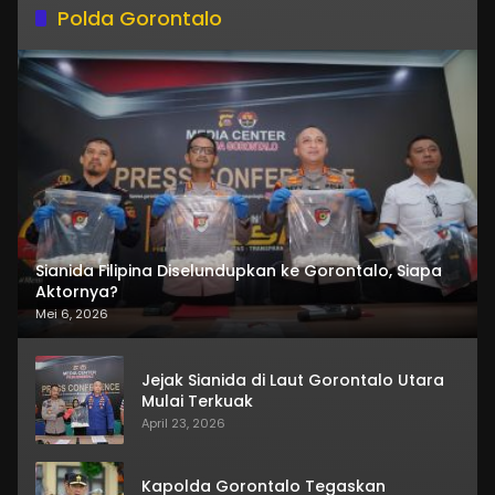
Polda Gorontalo
Sianida Filipina Diselundupkan ke Gorontalo, Siapa
Aktornya?
Mei 6, 2026
Jejak Sianida di Laut Gorontalo Utara
Mulai Terkuak
April 23, 2026
Kapolda Gorontalo Tegaskan