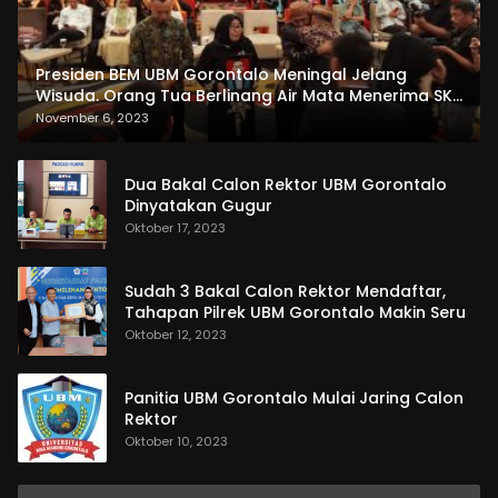
Presiden BEM UBM Gorontalo Meningal Jelang
Wisuda. Orang Tua Berlinang Air Mata Menerima SKL
dan Pemasangan Salempang
November 6, 2023
Dua Bakal Calon Rektor UBM Gorontalo
Dinyatakan Gugur
Oktober 17, 2023
Sudah 3 Bakal Calon Rektor Mendaftar,
Tahapan Pilrek UBM Gorontalo Makin Seru
Oktober 12, 2023
Panitia UBM Gorontalo Mulai Jaring Calon
Rektor
Oktober 10, 2023