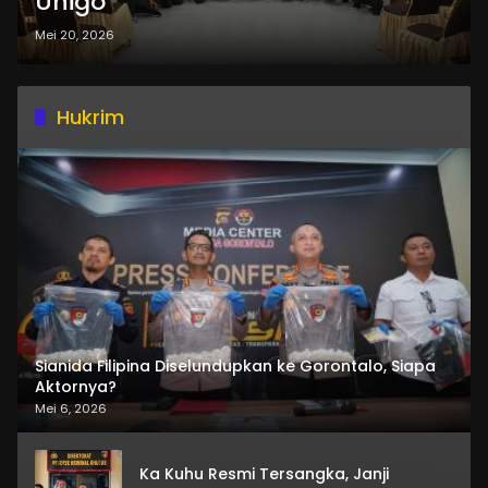
Unigo
Mei 20, 2026
Hukrim
Sianida Filipina Diselundupkan ke Gorontalo, Siapa
Aktornya?
Mei 6, 2026
Ka Kuhu Resmi Tersangka, Janji