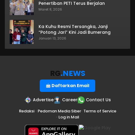
Penertiban PETI Terus Berjalan
Maret 8, 2026
Ka Kuhu Resmi Tersangka, Janji
“Potong Jari” Kini Jadi Bumerang
Januari 13, 2026
RG
.NEWS
Daftarkan Email
Advertise
Career
Contact Us
Redaksi
•
Pedoman Media Siber
•
Terms of Service
•
Log in Mail