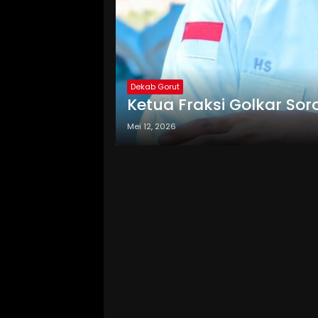
Dekab Gorut
Ketua Fraksi Golkar Sor
Mei 12, 2026