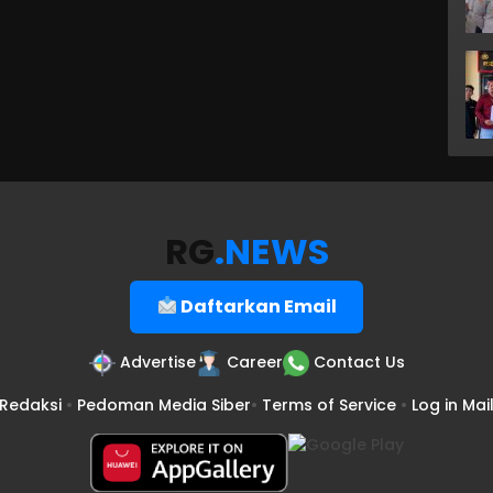
RG
.NEWS
Daftarkan Email
Advertise
Career
Contact Us
Redaksi
•
Pedoman Media Siber
•
Terms of Service
•
Log in Mai