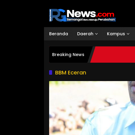
Langsung
ke
konten
Beranda
Daerah
Kampus
Breaking News
BBM Eceran