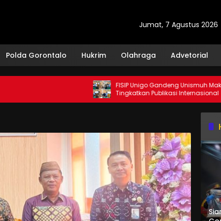
Jumat, 7 Agustus 2026
Polda Gorontalo
Hukrim
Olahraga
Advetorial
FISIP Unigo Gandeng Unismuh Makassar
Tingkatkan Publikasi Internasional
Sia
Gor