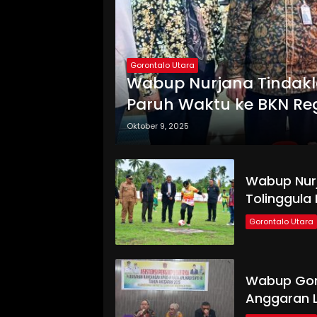
Gorontalo Utara
Wabup Nurjana Tindakla
Paruh Waktu ke BKN Reg
Oktober 9, 2025
Wabup Nur
Tolinggula 
Gorontalo Utara
Wabup Goru
Anggaran L