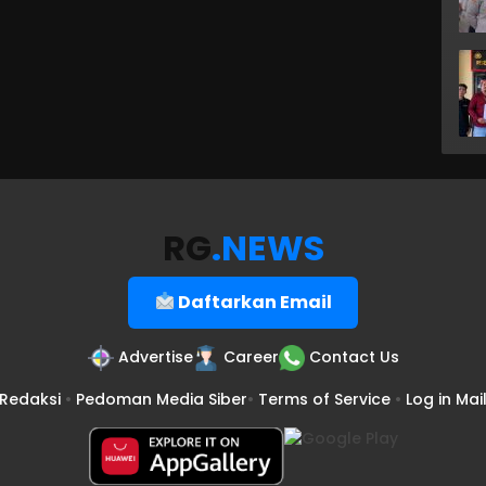
RG
.NEWS
Daftarkan Email
Advertise
Career
Contact Us
Redaksi
•
Pedoman Media Siber
•
Terms of Service
•
Log in Mai