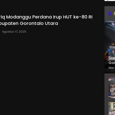
riq Modanggu Perdana Irup HUT ke-80 RI
bupaten Gorontalo Utara
Agustus 17, 2025
Sia
Gor
Mei 