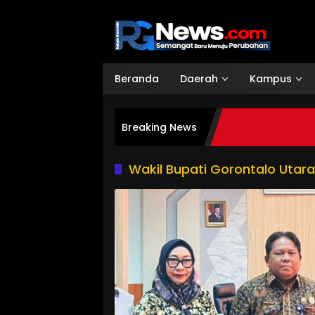
Langsung
ke
konten
Beranda
Daerah
Kampus
Breaking News
Wakil Bupati Gorontalo Utara