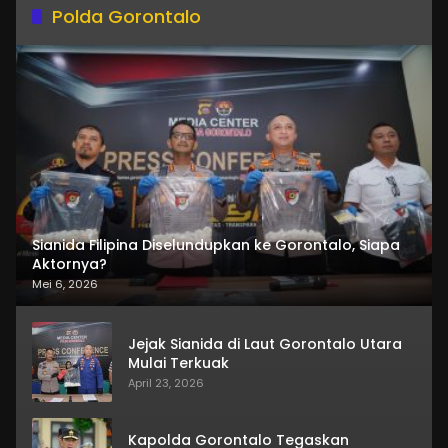
Polda Gorontalo
Sianida Filipina Diselundupkan ke Gorontalo, Siapa
Aktornya?
Mei 6, 2026
Jejak Sianida di Laut Gorontalo Utara
Mulai Terkuak
April 23, 2026
Kapolda Gorontalo Tegaskan