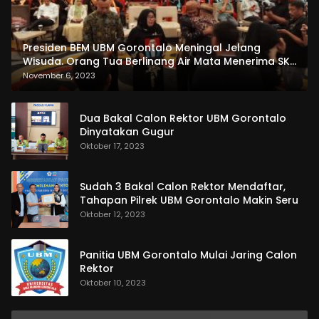
Presiden BEM UBM Gorontalo Meningal Jelang
Wisuda. Orang Tua Berlinang Air Mata Menerima SKL
dan Pemasangan Salempang
November 6, 2023
Dua Bakal Calon Rektor UBM Gorontalo
Dinyatakan Gugur
Oktober 17, 2023
Sudah 3 Bakal Calon Rektor Mendaftar,
Tahapan Pilrek UBM Gorontalo Makin Seru
Oktober 12, 2023
Panitia UBM Gorontalo Mulai Jaring Calon
Rektor
Oktober 10, 2023