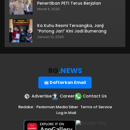
Penertiban PETI Terus Berjalan
Maret 8, 2026
Ka Kuhu Resmi Tersangka, Janji
“Potong Jari” Kini Jadi Bumerang
Januari 13, 2026
RG
.NEWS
Daftarkan Email
Advertise
Career
Contact Us
Redaksi
•
Pedoman Media Siber
•
Terms of Service
•
Log in Mail