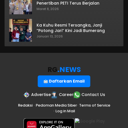
Penertiban PETI Terus Berjalan
Maret 8, 2026
Ka Kuhu Resmi Tersangka, Janji
“Potong Jari” Kini Jadi Bumerang
Januari 13, 2026
RG
.NEWS
Daftarkan Email
Advertise
Career
Contact Us
Redaksi
•
Pedoman Media Siber
•
Terms of Service
•
Log in Mail