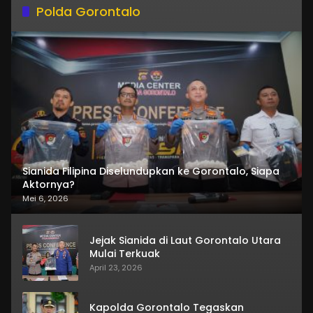
Polda Gorontalo
Sianida Filipina Diselundupkan ke Gorontalo, Siapa
Aktornya?
Mei 6, 2026
Jejak Sianida di Laut Gorontalo Utara
Mulai Terkuak
April 23, 2026
Kapolda Gorontalo Tegaskan