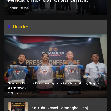
Penas KTNA XVII di Gorontalo
Januari 29, 2026
Hukrim
Sianida Filipina Diselundupkan ke Gorontalo, Siapa
Aktornya?
Mei 6, 2026
Ka Kuhu Resmi Tersangka, Janji