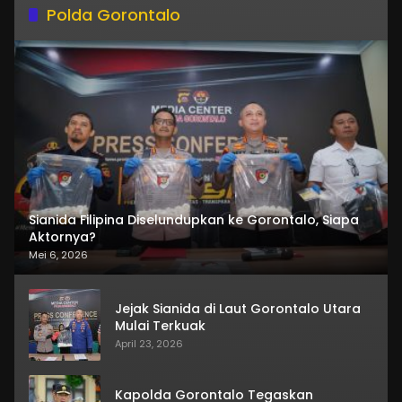
Polda Gorontalo
Sianida Filipina Diselundupkan ke Gorontalo, Siapa
Aktornya?
Mei 6, 2026
Jejak Sianida di Laut Gorontalo Utara
Mulai Terkuak
April 23, 2026
Kapolda Gorontalo Tegaskan