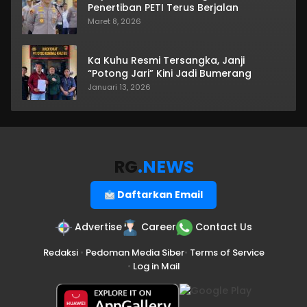
Penertiban PETI Terus Berjalan
Maret 8, 2026
Ka Kuhu Resmi Tersangka, Janji
“Potong Jari” Kini Jadi Bumerang
Januari 13, 2026
RG
.NEWS
Daftarkan Email
Advertise
Career
Contact Us
Redaksi
•
Pedoman Media Siber
•
Terms of Service
•
Log in Mail