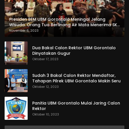
Presiden BEM UBM Gorontalo Meningal Jelang
Wisuda. Orang Tua Berlinang Air Mata Menerima SKL
dan Pemasangan Salempang
November 6, 2023
Dua Bakal Calon Rektor UBM Gorontalo
Dinyatakan Gugur
Oktober 17, 2023
Sudah 3 Bakal Calon Rektor Mendaftar,
Tahapan Pilrek UBM Gorontalo Makin Seru
Oktober 12, 2023
Panitia UBM Gorontalo Mulai Jaring Calon
Rektor
Oktober 10, 2023