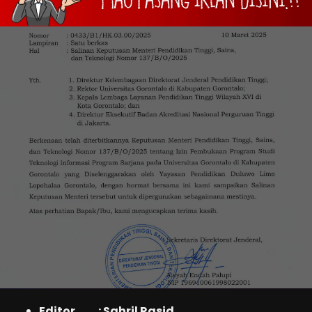
Editor : Sahril Rasid