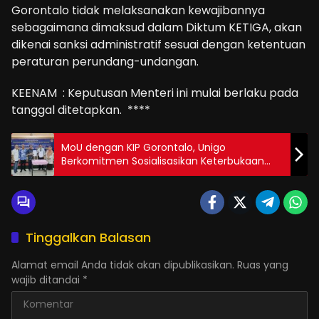
Gorontalo tidak melaksanakan kewajibannya
sebagaimana dimaksud dalam Diktum KETIGA, akan
dikenai sanksi administratif sesuai dengan ketentuan
peraturan perundang-undangan.
KEENAM : Keputusan Menteri ini mulai berlaku pada
tanggal ditetapkan. ****
MoU dengan KIP Gorontalo, Unigo
Berkomitmen Sosialisasikan Keterbukaan
Informasi Publik
Tinggalkan Balasan
Alamat email Anda tidak akan dipublikasikan.
Ruas yang
wajib ditandai
*