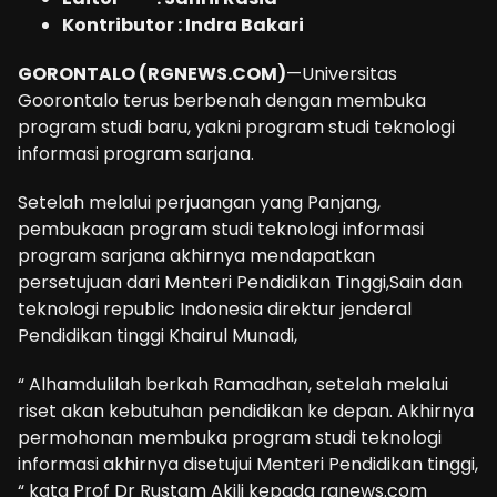
Kontributor : Indra Bakari
GORONTALO (RGNEWS.COM)
—Universitas
Goorontalo terus berbenah dengan membuka
program studi baru, yakni program studi teknologi
informasi program sarjana.
Setelah melalui perjuangan yang Panjang,
pembukaan program studi teknologi informasi
program sarjana akhirnya mendapatkan
persetujuan dari Menteri Pendidikan Tinggi,Sain dan
teknologi republic Indonesia direktur jenderal
Pendidikan tinggi Khairul Munadi,
“ Alhamdulilah berkah Ramadhan, setelah melalui
riset akan kebutuhan pendidikan ke depan. Akhirnya
permohonan membuka program studi teknologi
informasi akhirnya disetujui Menteri Pendidikan tinggi,
“ kata Prof Dr Rustam Akili kepada rgnews.com