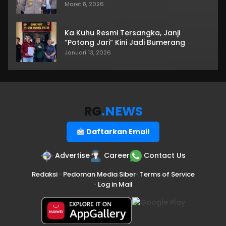
Maret 8, 2026
Ka Kuhu Resmi Tersangka, Janji
“Potong Jari” Kini Jadi Bumerang
Januari 13, 2026
RG
.NEWS
Daftarkan Email
Advertise
Career
Contact Us
Redaksi
•
Pedoman Media Siber
•
Terms of Service
•
Log in Mail