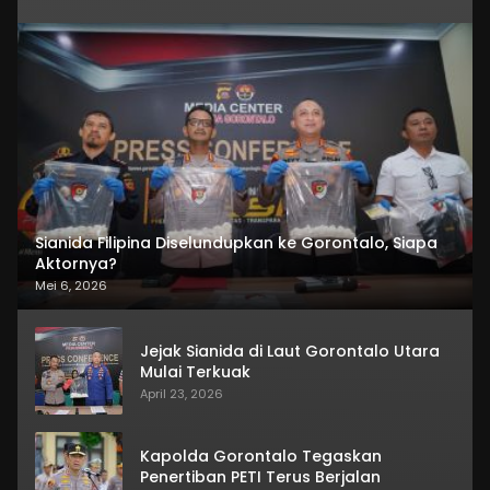
Sianida Filipina Diselundupkan ke Gorontalo, Siapa
Aktornya?
Mei 6, 2026
Jejak Sianida di Laut Gorontalo Utara
Mulai Terkuak
April 23, 2026
Kapolda Gorontalo Tegaskan
Penertiban PETI Terus Berjalan