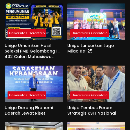
Universitas Gorontalo
Universitas Gorontalo
Unigo Umumkan Hasil
Unigo Luncurkan Logo
Seleksi PMB Gelombang II,
Milad Ke-25
402 Calon Mahasiswa
Dinyatakan Lulus
Universitas Gorontalo
Universitas Gorontalo
Unigo Dorong Ekonomi
Unigo Tembus Forum
Daerah Lewat Riset
Strategis KSTI Nasional