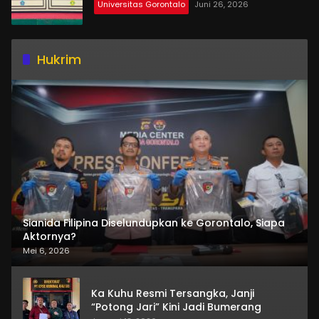
Universitas Gorontalo
Juni 26, 2026
Hukrim
Sianida Filipina Diselundupkan ke Gorontalo, Siapa
Aktornya?
Mei 6, 2026
Ka Kuhu Resmi Tersangka, Janji
“Potong Jari” Kini Jadi Bumerang