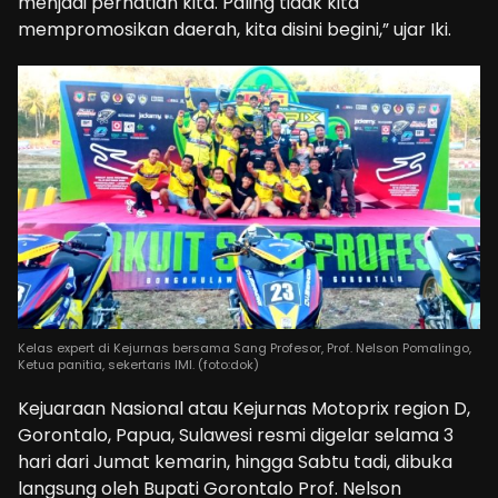
menjadi perhatian kita. Paling tidak kita
mempromosikan daerah, kita disini begini,” ujar Iki.
Kelas expert di Kejurnas bersama Sang Profesor, Prof. Nelson Pomalingo,
Ketua panitia, sekertaris IMI. (foto:dok)
Kejuaraan Nasional atau Kejurnas Motoprix region D,
Gorontalo, Papua, Sulawesi resmi digelar selama 3
hari dari Jumat kemarin, hingga Sabtu tadi, dibuka
langsung oleh Bupati Gorontalo Prof. Nelson