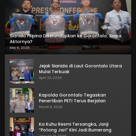
Sianida Filipina Diselundupkan ke Gorontalo, Siapa
Aktornya?
Mei 6, 2026
Jejak Sianida di Laut Gorontalo Utara
Mulai Terkuak
April 23, 2026
Kapolda Gorontalo Tegaskan
Penertiban PETI Terus Berjalan
Maret 8, 2026
Ka Kuhu Resmi Tersangka, Janji
“Potong Jari” Kini Jadi Bumerang