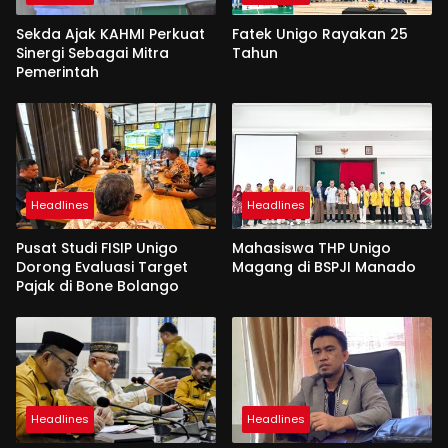
Sekda Ajak KAHMI Perkuat
Fatek Unigo Rayakan 25
Sinergi Sebagai Mitra
Tahun
Pemerintah
Headlines
Headlines
Pusat Studi FISIP Unigo
Mahasiswa THP Unigo
Dorong Evaluasi Target
Magang di BSPJI Manado
Pajak di Bone Bolango
Headlines
Headlines