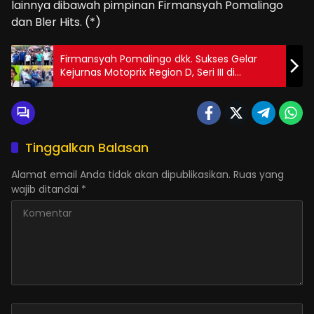
lainnya dibawah pimpinan Firmansyah Pomalingo
dan Bler Hits. (*)
Firmansyah Pomalingo dkk. Sukses Gelar
Kejurnas Motoprix Region D, Seri III di
Gorontalo
Tinggalkan Balasan
Alamat email Anda tidak akan dipublikasikan.
Ruas yang
wajib ditandai
*