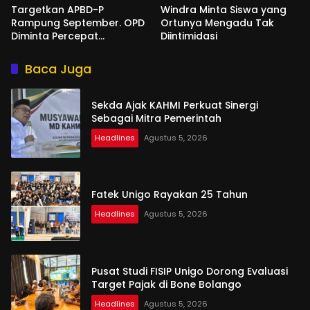
Targetkan APBD-P
Windra Minta Siswa yang
Rampung September. OPD
Ortunya Mengadu Tak
Diminta Percepat
Diintimidasi
Penyusunan
Baca Juga
Sekda Ajak KAHMI Perkuat Sinergi
Sebagai Mitra Pemerintah
Headlines
Agustus 5, 2026
Fatek Unigo Rayakan 25 Tahun
Headlines
Agustus 5, 2026
Pusat Studi FISIP Unigo Dorong Evaluasi
Target Pajak di Bone Bolango
Headlines
Agustus 5, 2026