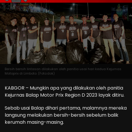
Bersih bersih lintasan dilakukan oleh panitia usai hari kedua Kejurnas
Motoprix di Limboto. (Foto:dok)
KABGOR – Mungkin apa yang dilakukan oleh panitia
Kejurnas Balap Motor Prix Region D 2023 layak ditiru.
Sebab usai Balap dihari pertama, malamnya mereka
langsung melakukan bersih-bersih sebelum balik
kerumah masing-masing.