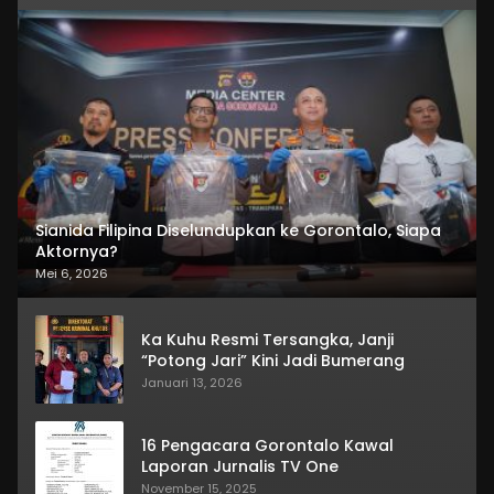
Sianida Filipina Diselundupkan ke Gorontalo, Siapa
Aktornya?
Mei 6, 2026
Ka Kuhu Resmi Tersangka, Janji
“Potong Jari” Kini Jadi Bumerang
Januari 13, 2026
16 Pengacara Gorontalo Kawal
Laporan Jurnalis TV One
November 15, 2025