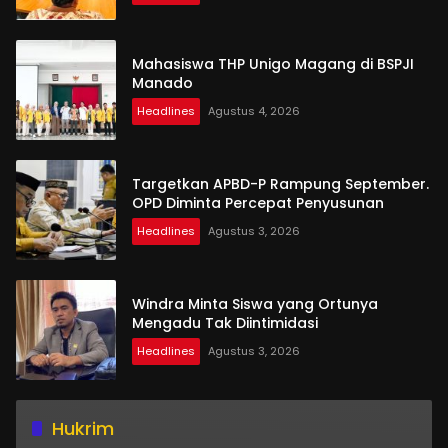
Mahasiswa THP Unigo Magang di BSPJI
Manado
Headlines
Agustus 4, 2026
Targetkan APBD-P Rampung September.
OPD Diminta Percepat Penyusunan
Headlines
Agustus 3, 2026
Windra Minta Siswa yang Ortunya
Mengadu Tak Diintimidasi
Headlines
Agustus 3, 2026
Hukrim