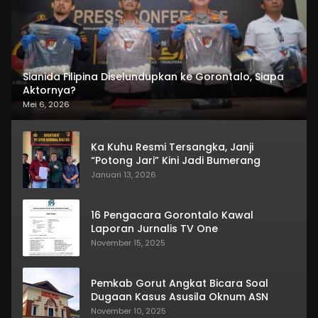
Sianida Filipina Diselundupkan ke Gorontalo, Siapa
Aktornya?
Mei 6, 2026
Ka Kuhu Resmi Tersangka, Janji
“Potong Jari” Kini Jadi Bumerang
Januari 13, 2026
16 Pengacara Gorontalo Kawal
Laporan Jurnalis TV One
November 15, 2025
Pemkab Gorut Angkat Bicara Soal
Dugaan Kasus Asusila Oknum ASN
November 10, 2025