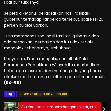
soal itu,” tukasnya.
Seperti diketahui, berdasarkan hasil fasilitasi
gubernur terhadap ranperda tersebut, soal RTH 20
persen itu dikeluarkan.
“Kita membahas soal hasil fasilitasi gubernur dan
ada perbaikan-perbaikan dan itu tidak terlalu
mencolok sebenarnya,” imbuhnya.
Hanya saja, Eman mengaku, dari pihak Balai
Perumahan Pemukiman Wilayah itu memberikan
beberapa masukan dan memang ada yang harus
dikeluarkan, terutama di kriteria pemukiman kumuh.
(RG-56)
Tag:
DPRD Kabupaten Gorontalo
3 Fraksi Setuju, NasDem dengan Syarat, PDIP