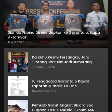
Sianida Filipina Diselundupkan ke Gorontalo, Siapa
Aktornya?
Mei 6, 2026
Ka Kuhu Resmi Tersangka, Janji
“Potong Jari” Kini Jadi Bumerang
Januari 13, 2026
16 Pengacara Gorontalo Kawal
Laporan Jurnalis TV One
November 15, 2025
Pemkab Gorut Angkat Bicara Soal
Dugaan Kasus Asusila Oknum ASN