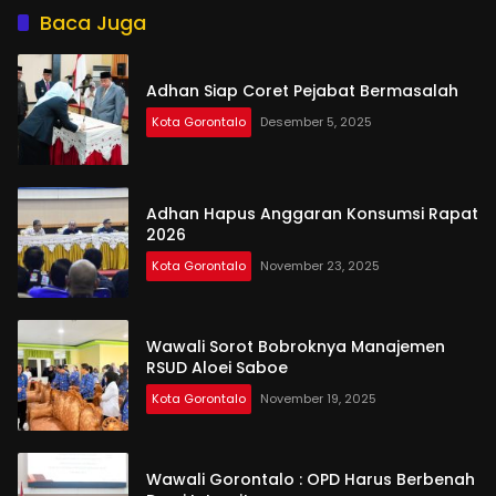
Baca Juga
Adhan Siap Coret Pejabat Bermasalah
Kota Gorontalo
Desember 5, 2025
Adhan Hapus Anggaran Konsumsi Rapat
2026
Kota Gorontalo
November 23, 2025
Wawali Sorot Bobroknya Manajemen
RSUD Aloei Saboe
Kota Gorontalo
November 19, 2025
Wawali Gorontalo : OPD Harus Berbenah