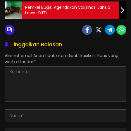
Pemkel Bugis, Agendakan Vaksinasi Lansia
Lewat DTD
Tinggalkan Balasan
Alamat email Anda tidak akan dipublikasikan.
Ruas yang
wajib ditandai
*