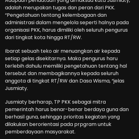
Adapaun pendataan yang dimaksud kata Jusmiaty,
adalah merupakan tugas dan peran dari PKK.
“Pengetahuan tentang kelembagaan dan
administrasi dalam mengelola seperti halnya pada
organisasi PKK, harus dimiliki oleh seluruh pengurus
dari tingkat kota hingga RT/RW.
Ibarat sebuah teko air menuangkan air kepada
setiap gelas disekitarnya. Maka pengurus haru
terlebih dahulu memiliki pengetahuan tentang hal
tersebut dan membagikannya kepada seluruh
anggota di tingkat RT/RW dan Dasa Wisma, “jelas
Jusmiaty.
Jusmiaty berharap, TP PKK sebagai mitra
pemerintah harus benar-benar berdaya guna dan
berhasil guna, sehingga prioritas kegiatan yang
dilakukan berorientasi pada prpgram untuk
pemberdayaan masyarakat.