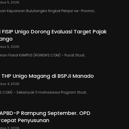
tus 5, 2026
n Kejuaraan Bulutangkis tingkat Pelajar se- Provinsi…
 FISIP Unigo Dorong Evaluasi Target Pajak
lango
tus 5, 2026
rian Fiskal KAMPUS (RGNEWS.COM) – Pusat Studi…
 THP Unigo Magang di BSPJI Manado
tus 4, 2026
.COM) – Sebanyak 11 mahasiswa Program Studi…
 APBD-P Rampung September. OPD
rcepat Penyusunan
tus 3, 2026