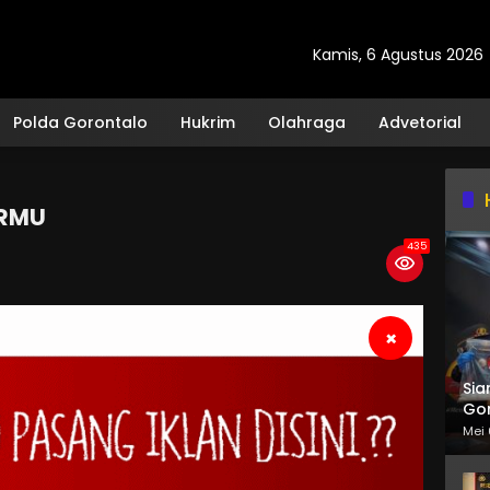
Kamis, 6 Agustus 2026
Polda Gorontalo
Hukrim
Olahraga
Advetorial
 RMU
435
×
Sia
Gor
Mei 