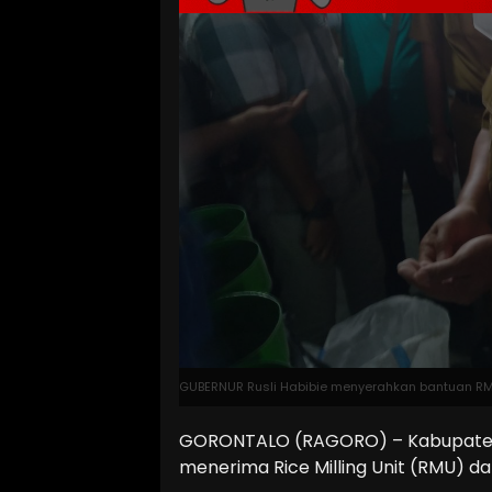
GUBERNUR Rusli Habibie menyerahkan bantuan RMU
GORONTALO (RAGORO) – Kabupaten 
menerima Rice Milling Unit (RMU) da