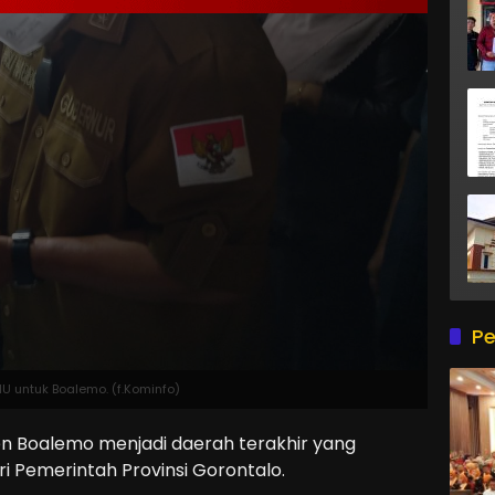
Pe
 untuk Boalemo. (f.Kominfo)
Boalemo menjadi daerah terakhir yang
ri Pemerintah Provinsi Gorontalo.