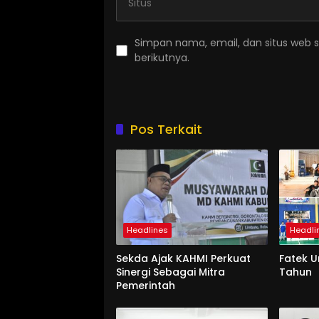
Simpan nama, email, dan situs web 
berikutnya.
Pos Terkait
Headlines
Headli
Sekda Ajak KAHMI Perkuat
Fatek 
Sinergi Sebagai Mitra
Tahun
Pemerintah