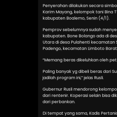
Penyerahan dilakukan secara simbol
Karim Mayang, kelompok tani Bina 
kabupaten Boalemo, Senin (4/1).
Pemprov sebelumnya sudah menyerah
kabupaten. Bone Bolango ada di de
Utara di desa Pulahenti kecamatan
Padengo, kecamatan Limboto Barat
“Memang beras dikeluhkan oleh petani
Paling banyak yg dibeli beras dari S
jadilah program ini,” jelas Rusli.
Gubernur Rusli mendorong kelompok 
dari rentenir. Koperasi selain bisa 
dari perbankan.
Di tempat yang sama, Kadis Pertan