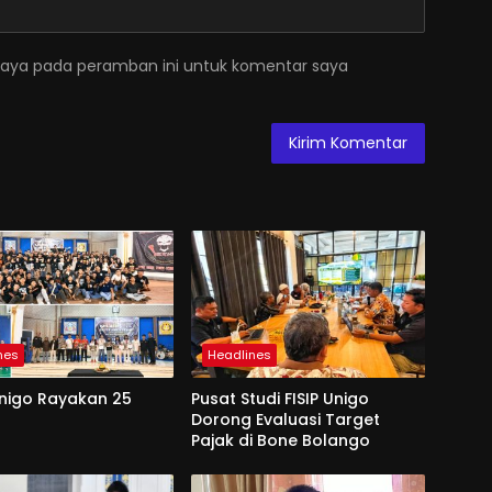
saya pada peramban ini untuk komentar saya
nes
Headlines
Unigo Rayakan 25
Pusat Studi FISIP Unigo
Dorong Evaluasi Target
Pajak di Bone Bolango