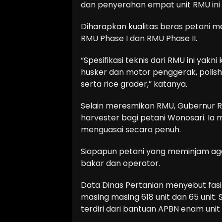
dan penyerahan empat unit RMU ini
Diharapkan kualitas beras petani me
RMU Phase I dan RMU Phase II.
“Spesifikasi teknis dari RMU ini yakni k
husker dan motor penggerak, polis
serta rice grader,” katanya.
Selain meresmikan RMU, Gubernur R
harvester bagi petani Wonosari. I
menguasai secara penuh.
Siapapun petani yang meminjam aga
bakar dan operator.
Data Dinas Pertanian menyebut fasil
masing masing 618 unit dan 65 unit
terdiri dari bantuan APBN enam unit