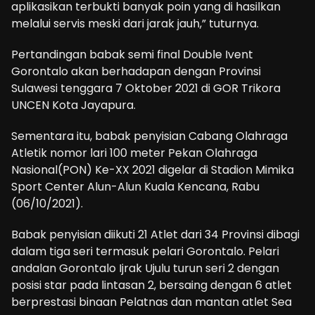
aplikasikan terbukti banyak poin yang di hasilkan
melalui servis meski dari jarak jauh,” tuturnya.
Pertandingan babak semi final Double Ivent
Gorontalo akan berhadapan dengan Provinsi
Sulawesi tenggara 7 Oktober 2021 di GOR Trikora
UNCEN Kota Jayapura.
Sementara itu, babak penyisian Cabang Olahraga
Atletik nomor lari 100 meter Pekan Olahraga
Nasional(PON) Ke-XX 2021 digelar di Stadion Mimika
Sport Center Alun-Alun Kuala Kencana, Rabu
(06/10/2021).
Babak penyisian diikuti 21 Atlet dari 34 Provinsi dibagi
dalam tiga seri termasuk pelari Gorontalo. Pelari
andalan Gorontalo Ijrak Ujulu turun seri 2 dengan
posisi star pada lintasan 2, bersaing dengan 6 atlet
berprestasi binaan Pelatnas dan mantan atlet Sea