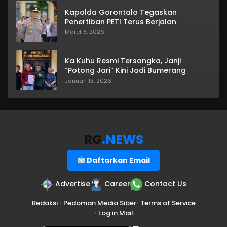
Kapolda Gorontalo Tegaskan
Penertiban PETI Terus Berjalan
Maret 8, 2026
Ka Kuhu Resmi Tersangka, Janji
“Potong Jari” Kini Jadi Bumerang
Januari 13, 2026
RG
.NEWS
Daftarkan Email
Advertise
Career
Contact Us
Redaksi
•
Pedoman Media Siber
•
Terms of Service
•
Log in Mail