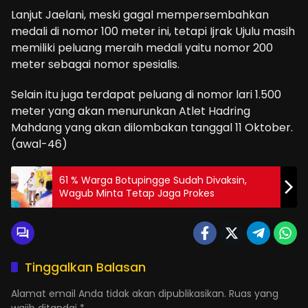
Lanjut Jaelani, meski gagal mempersembahkan
medali di nomor 100 meter ini, tetapi Ijrak Ujulu masih
memiliki peluang meraih medali yaitu nomor 200
meter sebagai nomor spesialis.
Selain itu juga terdapat peluang di nomor lari 1.500
meter yang akan menurunkan Atlet Hadring
Mahdang yang akan dilombakan tanggal 11 Oktober.
(awal-46)
61 % Warga Botupingge Sudah Divaksin,
Wagub Minta Tetap Jaga Prokes
Tinggalkan Balasan
Alamat email Anda tidak akan dipublikasikan.
Ruas yang