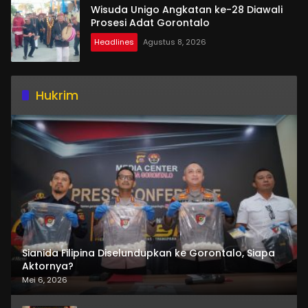
Wisuda Unigo Angkatan ke-28 Diawali
Prosesi Adat Gorontalo
Headlines
Agustus 8, 2026
Hukrim
Sianida Filipina Diselundupkan ke Gorontalo, Siapa
Aktornya?
Mei 6, 2026