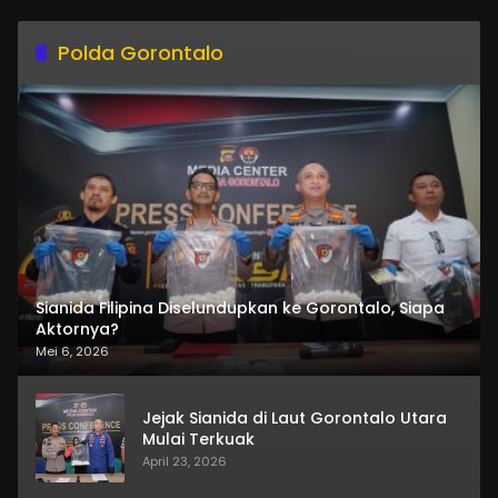
Polda Gorontalo
Sianida Filipina Diselundupkan ke Gorontalo, Siapa
Aktornya?
Mei 6, 2026
Jejak Sianida di Laut Gorontalo Utara
Mulai Terkuak
April 23, 2026