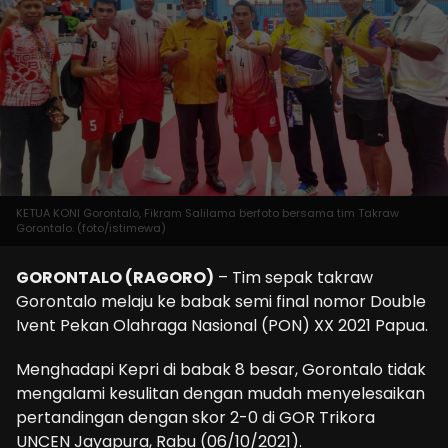
KETUA KONI Gorontalo, Fikram Salilama berfoto bersama tim Takraw
Gorontalo. (foto/istimewa)
GORONTALO (RAGORO)
– Tim sepak takraw
Gorontalo melaju ke babak semi final nomor Double
Ivent Pekan Olahraga Nasional (PON) XX 2021 Papua.
Menghadapi Kepri di babak 8 besar, Gorontalo tidak
mengalami kesulitan dengan mudah menyelesaikan
pertandingan dengan skor 2-0 di GOR Trikora
UNCEN Jayapura, Rabu (06/10/2021).