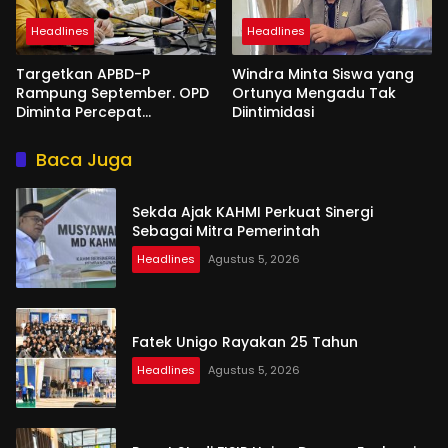
Headlines
Headlines
Targetkan APBD-P
Windra Minta Siswa yang
Rampung September. OPD
Ortunya Mengadu Tak
Diminta Percepat
Diintimidasi
Penyusunan
Baca Juga
Sekda Ajak KAHMI Perkuat Sinergi
Sebagai Mitra Pemerintah
Headlines
Agustus 5, 2026
Fatek Unigo Rayakan 25 Tahun
Headlines
Agustus 5, 2026