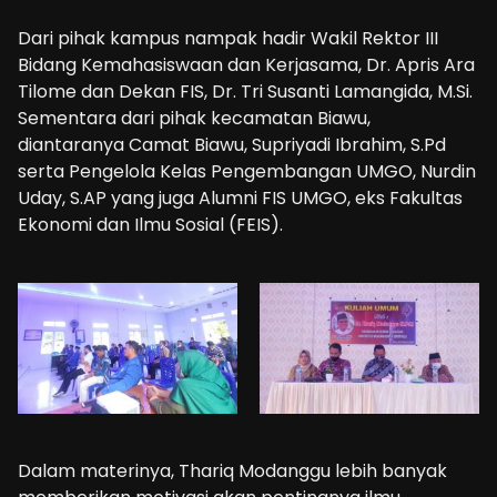
Dari pihak kampus nampak hadir Wakil Rektor III
Bidang Kemahasiswaan dan Kerjasama, Dr. Apris Ara
Tilome dan Dekan FIS, Dr. Tri Susanti Lamangida, M.Si.
Sementara dari pihak kecamatan Biawu,
diantaranya Camat Biawu, Supriyadi Ibrahim, S.Pd
serta Pengelola Kelas Pengembangan UMGO, Nurdin
Uday, S.AP yang juga Alumni FIS UMGO, eks Fakultas
Ekonomi dan Ilmu Sosial (FEIS).
Dalam materinya, Thariq Modanggu lebih banyak