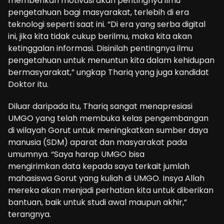
memberikan motivasi akan pentingnya ilmu
pengetahuan bagi masyarakat, terlebih di era
teknologi seperti saat ini. “Di era yang serba digital
ini, jika kita tidak cukup berilmu, maka kita akan
ketinggalan informasi. Disinilah pentingnya ilmu
pengetahuan untuk menuntun kita dalam kehidupan
bermasyarakat,” ungkap Thariq yang juga kandidat
Doktor itu.
Diluar daripada itu, Thariq sangat menapresiasi
UMGO yang telah membuka kelas pengembangan
di wilayah Gorut untuk meningkatkan sumber daya
manusia (SDM) aparat dan masyarakat pada
umumnya. “Saya harap UMGO bisa
mengirimkan data kepada saya terkait jumlah
mahasiswa Gorut yang kuliah di UMGO. Insya Allah
mereka akan menjadi perhatian kita untuk diberikan
bantuan, baik untuk studi awal maupun akhir,”
terangnya.