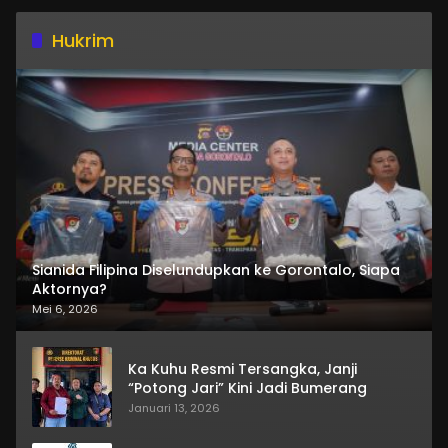
Hukrim
Sianida Filipina Diselundupkan ke Gorontalo, Siapa
Aktornya?
Mei 6, 2026
Ka Kuhu Resmi Tersangka, Janji
“Potong Jari” Kini Jadi Bumerang
Januari 13, 2026