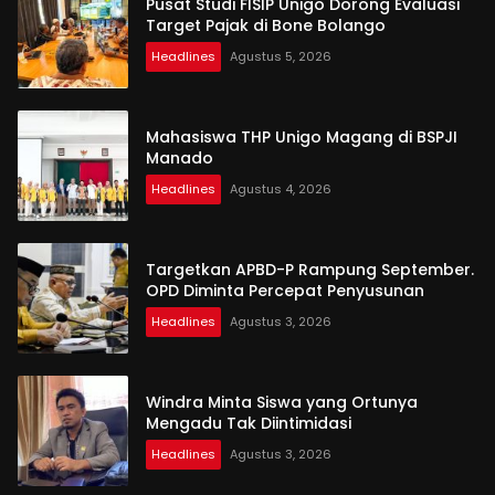
Pusat Studi FISIP Unigo Dorong Evaluasi
Target Pajak di Bone Bolango
Headlines
Agustus 5, 2026
Mahasiswa THP Unigo Magang di BSPJI
Manado
Headlines
Agustus 4, 2026
Targetkan APBD-P Rampung September.
OPD Diminta Percepat Penyusunan
Headlines
Agustus 3, 2026
Windra Minta Siswa yang Ortunya
Mengadu Tak Diintimidasi
Headlines
Agustus 3, 2026