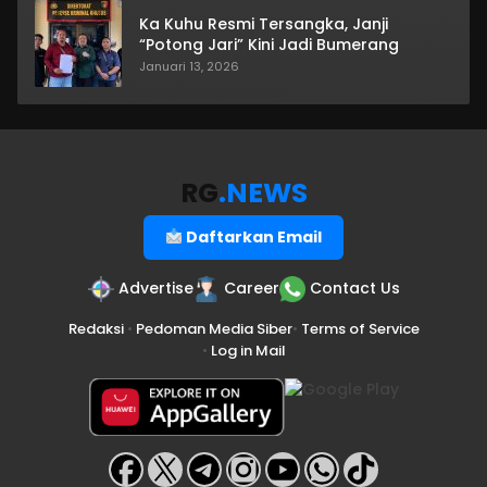
Ka Kuhu Resmi Tersangka, Janji
“Potong Jari” Kini Jadi Bumerang
Januari 13, 2026
RG
.NEWS
Daftarkan Email
Advertise
Career
Contact Us
Redaksi
•
Pedoman Media Siber
•
Terms of Service
•
Log in Mail