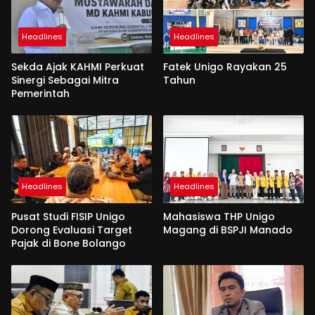
Headlines
Headlines
Sekda Ajak KAHMI Perkuat
Fatek Unigo Rayakan 25
Sinergi Sebagai Mitra
Tahun
Pemerintah
Headlines
Headlines
Pusat Studi FISIP Unigo
Mahasiswa THP Unigo
Dorong Evaluasi Target
Magang di BSPJI Manado
Pajak di Bone Bolango