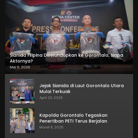
Sianida Filipina Diselundupkan ke Gorontalo, Siapa
Aktornya?
Mei 6, 2026
Jejak Sianida di Laut Gorontalo Utara
Mulai Terkuak
April 23, 2026
Kapolda Gorontalo Tegaskan
Penertiban PETI Terus Berjalan
Maret 8, 2026