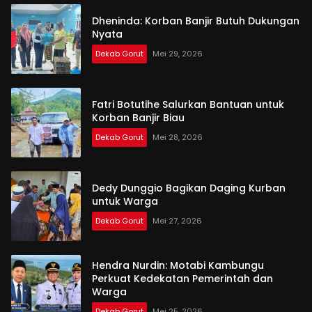
Dheninda: Korban Banjir Butuh Dukungan
Nyata
Dekab Gorut
Mei 29, 2026
Fatri Botutihe Salurkan Bantuan untuk
Korban Banjir Biau
Dekab Gorut
Mei 28, 2026
Dedy Dunggio Bagikan Daging Kurban
untuk Warga
Dekab Gorut
Mei 27, 2026
Hendra Nurdin: Motabi Kambungu
Perkuat Kedekatan Pemerintah dan
Warga
Dekab Gorut
Mei 25, 2026