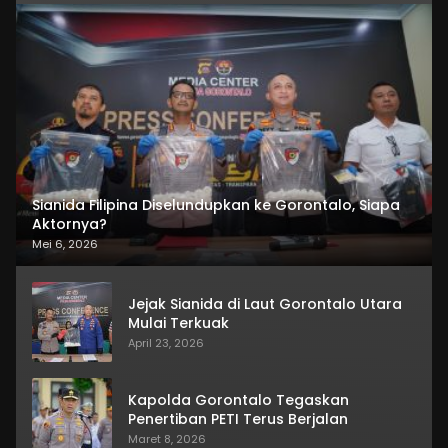
Sianida Filipina Diselundupkan ke Gorontalo, Siapa
Aktornya?
Mei 6, 2026
Jejak Sianida di Laut Gorontalo Utara
Mulai Terkuak
April 23, 2026
Kapolda Gorontalo Tegaskan
Penertiban PETI Terus Berjalan
Maret 8, 2026