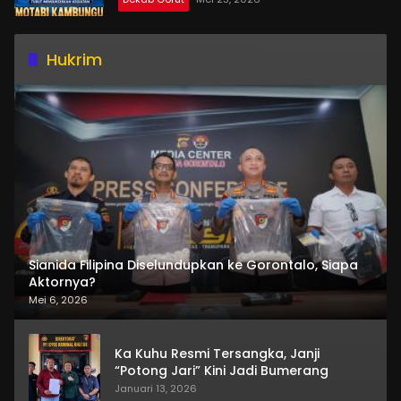
Hukrim
Sianida Filipina Diselundupkan ke Gorontalo, Siapa
Aktornya?
Mei 6, 2026
Ka Kuhu Resmi Tersangka, Janji
“Potong Jari” Kini Jadi Bumerang
Januari 13, 2026