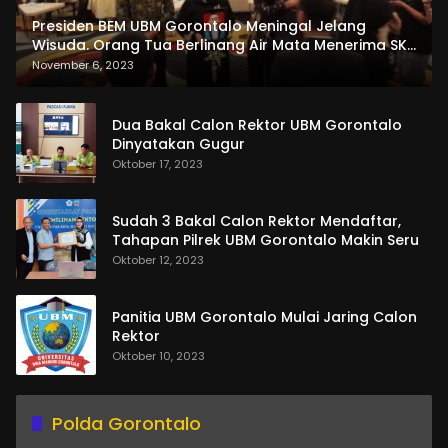
Presiden BEM UBM Gorontalo Meningal Jelang
Wisuda. Orang Tua Berlinang Air Mata Menerima SKL
dan Pemasangan Salempang
November 6, 2023
Dua Bakal Calon Rektor UBM Gorontalo
Dinyatakan Gugur
Oktober 17, 2023
Sudah 3 Bakal Calon Rektor Mendaftar,
Tahapan Pilrek UBM Gorontalo Makin Seru
Oktober 12, 2023
Panitia UBM Gorontalo Mulai Jaring Calon
Rektor
Oktober 10, 2023
Polda Gorontalo