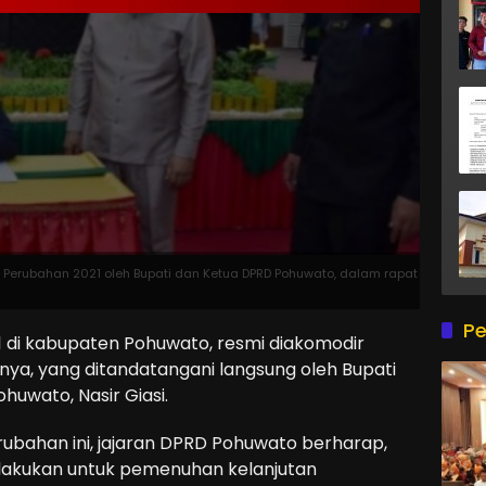
Perubahan 2021 oleh Bupati dan Ketua DPRD Pohuwato, dalam rapat
Pe
di kabupaten Pohuwato, resmi diakomodir
ya, yang ditandatangani langsung oleh Bupati
huwato, Nasir Giasi.
ubahan ini, jajaran DPRD Pohuwato berharap,
lakukan untuk pemenuhan kelanjutan