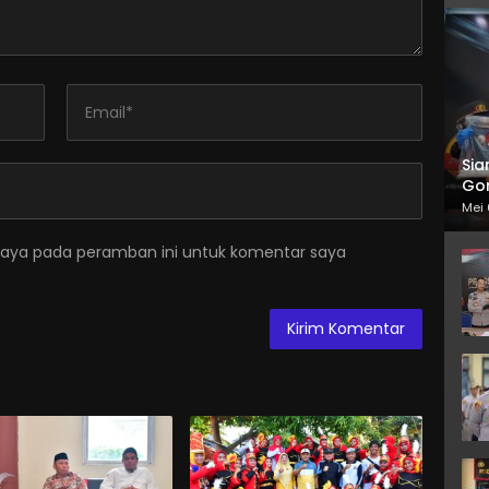
Sia
Gor
Mei 
saya pada peramban ini untuk komentar saya