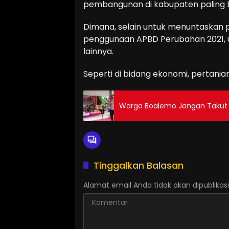
pembangunan di kabupaten paling bar
Dimana, selain untuk menuntaskan p
penggunaan APBD Perubahan 2021, 
lainnya.
Seperti di bidang ekonomi, pertanian
Warga Boalemo Jangan Takut d
Tinggalkan Balasan
Alamat email Anda tidak akan dipublikasi