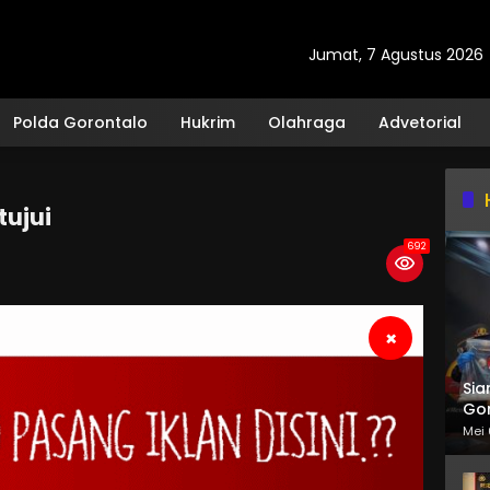
Jumat, 7 Agustus 2026
Polda Gorontalo
Hukrim
Olahraga
Advetorial
tujui
692
×
Sia
Gor
Mei 