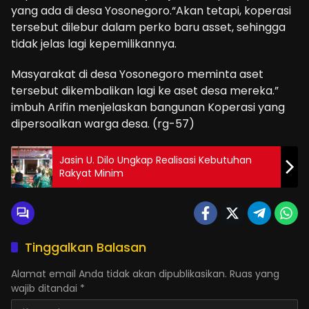
yang ada di desa Yosonegoro.“Akan tetapi, koperasi
tersebut dilebur dalam perko baru asset, sehingga
tidak jelas lagi kepemilikannya.
Masyarakat di desa Yosonegoro meminta aset
tersebut dikembalikan lagi ke aset desa mereka.”
imbuh Arifin menjelaskan bangunan Koperasi yang
dipersoalkan warga desa. (rg-57)
Jasin U. Dilo Ungkap Realisasi Kebutuhan
Rakyat Minim
Tinggalkan Balasan
Alamat email Anda tidak akan dipublikasikan.
Ruas yang
wajib ditandai
*