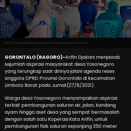
Arifin Jakani Melaksanakan Reses Belum Lama ini
GORONTALO (RAGORO)-
Arifin Djakani menjawab
sejumlah aspirasi masyarakat desa Yosonegoro
yang terungkap saat dirinya jalani agenda reses
anggota DPRD Provinsi Gorontalo di kecamatan
Limboto Barat pada Jumat(27/8/2021).
Warga desa Yosonegoro menyampaikan aspirasi
terkait pembangunan saluran air, jalan, kandang
ayam hingga aset desa yang sempat bermasalah
dengan salah satu Koperasi.Kata Arifin, untuk
pembangunan fisik saluran sepanjang 350 meter