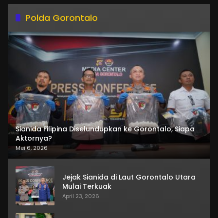
Polda Gorontalo
Sianida Filipina Diselundupkan ke Gorontalo, Siapa
Aktornya?
Mei 6, 2026
Jejak Sianida di Laut Gorontalo Utara
Mulai Terkuak
April 23, 2026