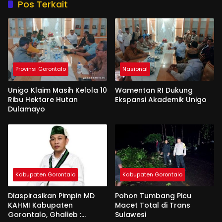
Pos Terkait
Provinsi Gorontalo
Nasional
Unigo Klaim Masih Kelola 10
Wamentan RI Dukung
Ribu Hektare Hutan
Ekspansi Akademik Unigo
Dulamayo
Kabupaten Gorontalo
Kabupaten Gorontalo
Diaspirasikan Pimpin MD
Pohon Tumbang Picu
KAHMI Kabupaten
Macet Total di Trans
Gorontalo, Ghalieb :
Sulawesi