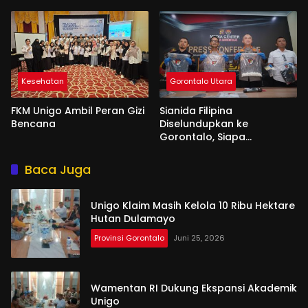
Banyak Senior Lebih Layak
Kesehatan
Gorontalo Utara
FKM Unigo Ambil Peran Gizi
Sianida Filipina
Bencana
Diselundupkan ke
Gorontalo, Siapa
Aktornya?
Baca Juga
Unigo Klaim Masih Kelola 10 Ribu Hektare
Hutan Dulamayo
Provinsi Gorontalo
Juni 25, 2026
Wamentan RI Dukung Ekspansi Akademik
Unigo