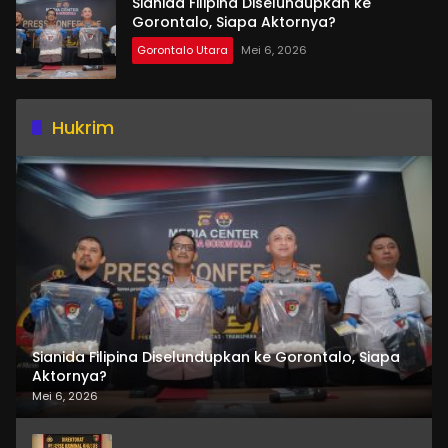
Sianida Filipina Diselundupkan ke
Gorontalo, Siapa Aktornya?
Gorontalo Utara
Mei 6, 2026
Hukrim
Sianida Filipina Diselundupkan ke Gorontalo, Siapa
Aktornya?
Mei 6, 2026