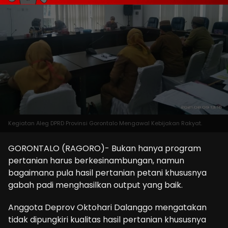
Kegiatan Aleg DPRD Provinsi Gorontalo Mengawal Kebijakan Rakyat.
GORONTALO (RAGORO)- Bukan hanya program
pertanian harus berkesinambungan, namun
bagaimana pula hasil pertanian petani khususnya
gabah padi menghasilkan output yang baik.
Anggota Deprov Oktohari Dalanggo mengatakan
tidak dipungkiri kualitas hasil pertanian khususnya