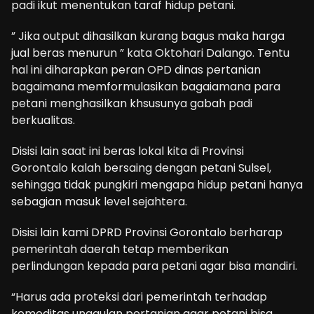
padi ikut menentukan taraf hidup petani.
” Jika output dihasilkan kurang bagus maka harga
jual beras menurun ” kata Oktohari Dalango. Tentu
hal ini diharapkan peran OPD dinas pertanian
bagaimana memformulasikan bagaiamana para
petani menghasilkan khsusunya gabah padi
berkualitas.
Disisi lain saat ini beras lokal kita di Provinsi
Gorontalo kalah bersaing dengan petani Sulsel,
sehingga tidak pungkiri mengapa hidup petani hanya
sebagian masuk level sejahtera.
Disisi lain kami DPRD Provinsi Gorontalo berharap
pemerintah daerah tetap memberikan
perlindungan kepada para petani agar bisa mandiri.
“Harus ada proteksi dari pemerintah terhadap
komoditas unggulan pertanian agar petani bisa