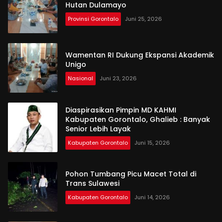
Hutan Dulamayo
Provinsi Gorontalo
Juni 25, 2026
Wamentan RI Dukung Ekspansi Akademik
Unigo
Nasional
Juni 23, 2026
Diaspirasikan Pimpin MD KAHMI
Kabupaten Gorontalo, Ghalieb : Banyak
Senior Lebih Layak
Kabupaten Gorontalo
Juni 15, 2026
Pohon Tumbang Picu Macet Total di
Trans Sulawesi
Kabupaten Gorontalo
Juni 14, 2026