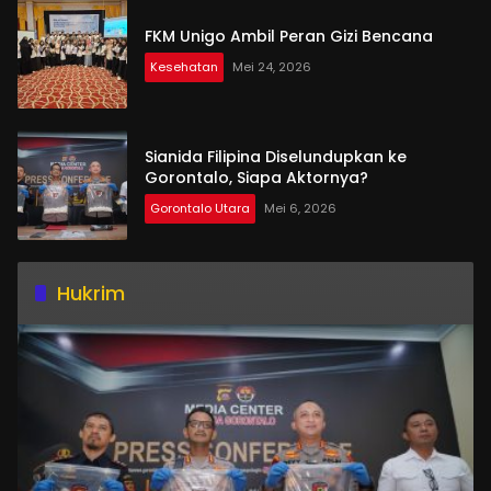
FKM Unigo Ambil Peran Gizi Bencana
Kesehatan
Mei 24, 2026
Sianida Filipina Diselundupkan ke
Gorontalo, Siapa Aktornya?
Gorontalo Utara
Mei 6, 2026
Hukrim