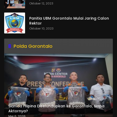
Oktober 12, 2023
Panitia UBM Gorontalo Mulai Jaring Calon
Rektor
Oktober 10, 2023
Polda Gorontalo
Sianida Filipina Diselundupkan ke Gorontalo, Siapa
Aktornya?
Mei 6, 2026