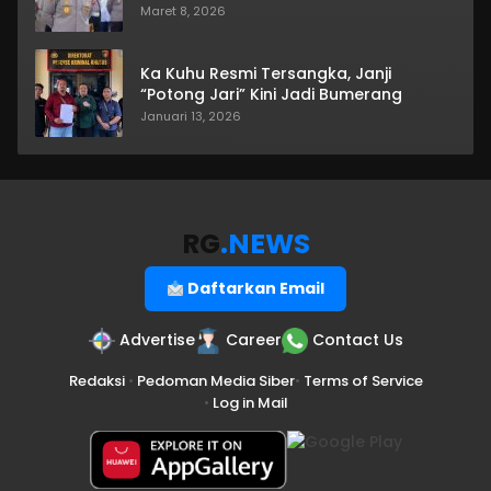
Maret 8, 2026
Ka Kuhu Resmi Tersangka, Janji
“Potong Jari” Kini Jadi Bumerang
Januari 13, 2026
RG
.NEWS
Daftarkan Email
Advertise
Career
Contact Us
Redaksi
•
Pedoman Media Siber
•
Terms of Service
•
Log in Mail