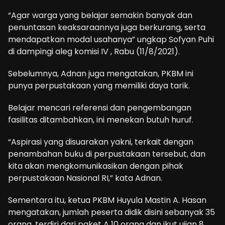
“Agar warga yang belajar semakin banyak dan
penuntasan keaksaraannya juga berkurang, serta
mendapatkan modal usahanya” ungkap Sofyan Puhi
di dampingi aleg komisi IV , Rabu (11/8/2021).
Sebelumnya, Adnan juga mengatakan, PKBM ini
punya perpustakaan yang memiliki daya tarik.
Belajar mencari referensi dan pengembangan
fasilitas ditambahkan, ini menekan butuh huruf.
“Aspirasi yang disuarakan yakni, terkait dengan
penambahan buku di perpustakaan tersebut, dan
kita akan mengkomunikasikan dengan pihak
perpustakaan Nasional RI,” kata Adnan.
Sementara itu, ketua PKBM Huyula Mastin A. Hasan
mengatakan, jumlah peserta didik disini sebanyak 35
orang, terdiri dari paket A 10 orang dan ikut ujian 8