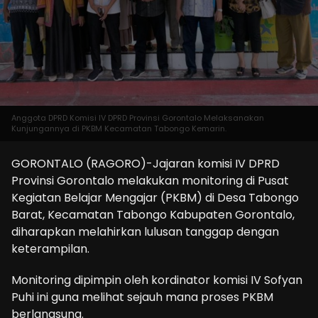
Anggota DPRD Komisi IV DPRD Provinsi Gorontalo Melaksanakan
Kunjungannya di PKBM Kecamatan Tabongo Kemarin.
GORONTALO (RAGORO)-Jajaran komisi IV DPRD
Provinsi Gorontalo melakukan monitoring di Pusat
Kegiatan Belajar Mengajar (PKBM) di Desa Tabongo
Barat, Kecamatan Tabongo Kabupaten Gorontalo,
diharapkan melahirkan lulusan tanggap dengan
keterampilan.
Monitoring dipimpin oleh kordinator komisi IV Sofyan
Puhi ini guna melihat sejauh mana proses PKBM
berlangsung.