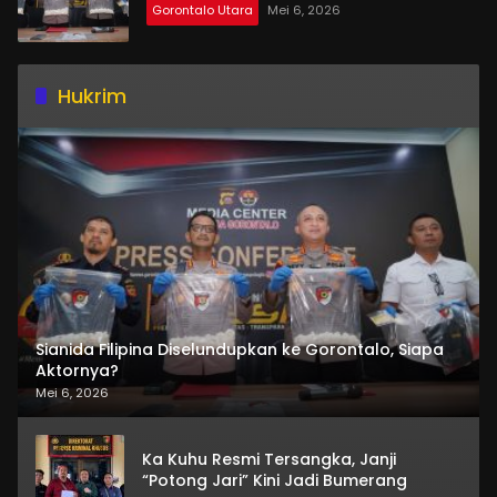
Gorontalo Utara
Mei 6, 2026
Hukrim
Sianida Filipina Diselundupkan ke Gorontalo, Siapa
Aktornya?
Mei 6, 2026
Ka Kuhu Resmi Tersangka, Janji
“Potong Jari” Kini Jadi Bumerang