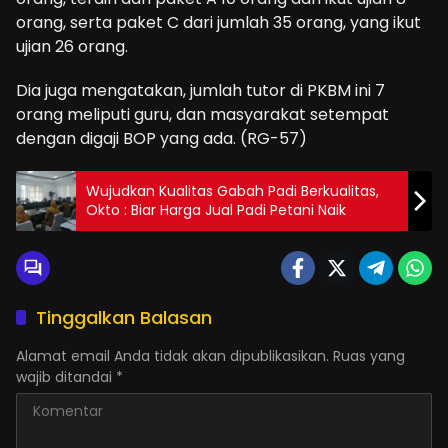
orang, serta paket C dari jumlah 35 orang, yang ikut
ujian 26 orang.
Dia juga mengatakan, jumlah tutor di PKBM ini 7
orang meliputi guru, dan masyarakat setempat
dengan digaji BOP yang ada. (RG-57)
Wujudkan Kualitas Gabah Padi Berkualitas,
Okto : Biar Harga Jual Padi Petani Naik
Tinggalkan Balasan
Alamat email Anda tidak akan dipublikasikan.
Ruas yang
wajib ditandai
*