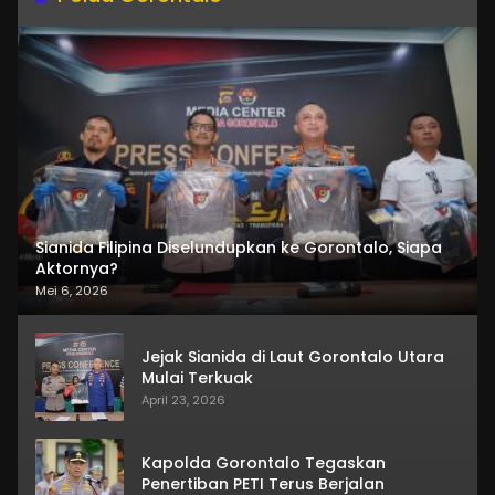
Sianida Filipina Diselundupkan ke Gorontalo, Siapa
Aktornya?
Mei 6, 2026
Jejak Sianida di Laut Gorontalo Utara
Mulai Terkuak
April 23, 2026
Kapolda Gorontalo Tegaskan
Penertiban PETI Terus Berjalan