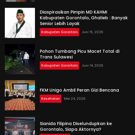
Diaspirasikan Pimpin MD KAHMI
Kabupaten Gorontalo, Ghalieb : Banyak
Senior Lebih Layak
Kabupaten Gorontalo
Juni 15, 2026
Pohon Tumbang Picu Macet Total di
Trans Sulawesi
Kabupaten Gorontalo
Juni 14, 2026
FKM Unigo Ambil Peran Gizi Bencana
Kesehatan
Mei 24, 2026
Sianida Filipina Diselundupkan ke
Gorontalo, Siapa Aktornya?