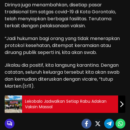
Dirinya juga menambahkan, disetiap pasar
tradisional tim satgas covid-19 di Kota Gorontalo,
telah menyiapkan berbagai fasilitas. Terutama
terkait dengan pelaksanaan vaksin.
“Jadi hukuman bagi orang yang tidak menerapkan
protokol kesehatan, ditempat keramaian atau
diruang publik seperti ini, kita akan swab.
Jikalau dia positif, kita langsung karantina. Dengan
catatan, seluruh keluarga tersebut kita akan swab
dan kemudian diteruskan dengan vicaire, “tutup
Marten.(tr11).
Lekobalo Jadwalkan Setiap Rabu Adakan
Vaksin Massal