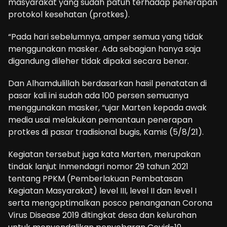
masyarakat yang sudah patuh terhadap penerapan
protokol kesehatan (protkes).
“Pada hari sebelumnya, amper semua yang tidak
menggunakan masker. Ada sebagian hanya saja
digandung dileher tidak dipakai secara benar.
Dan Alhamdulillah berdasarkan hasil penatatan di
pasar kali ini sudah ada 100 persen semuanya
menggunakan masker, “ujar Marten kepada awak
media usai melakukan pemantaun penerapan
protkes di pasar tradisional bugis, Kamis (5/8/21).
Kegiatan tersebut juga kata Marten, merupakan
tindak lanjut Inmendagri nomor 29 tahun 2021
tentang PPKM (Pemberlakuan Pembatasan
Kegiatan Masyarakat) level III, level II dan level I
serta mengoptimalkan posco penanganan Corona
Virus Disease 2019 ditingkat desa dan kelurahan