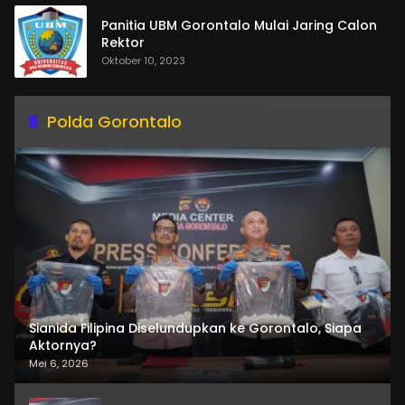
Panitia UBM Gorontalo Mulai Jaring Calon
Rektor
Oktober 10, 2023
Polda Gorontalo
Sianida Filipina Diselundupkan ke Gorontalo, Siapa
Aktornya?
Mei 6, 2026