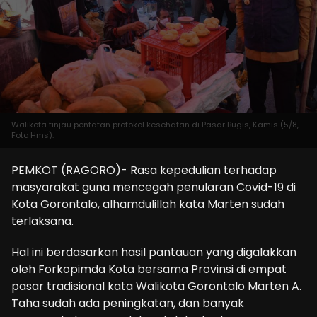
Walikota tinjau pentatan protokol kesehatan di Pasar Bugis, Kamis (5/8,
Foto Hms).
PEMKOT (RAGORO)- Rasa kepedulian terhadap
masyarakat guna mencegah penularan Covid-19 di
Kota Gorontalo, alhamdulillah kata Marten sudah
terlaksana.
Hal ini berdasarkan hasil pantauan yang digalakkan
oleh Forkopimda Kota bersama Provinsi di empat
pasar tradisional kata Walikota Gorontalo Marten A.
Taha sudah ada peningkatan, dan banyak