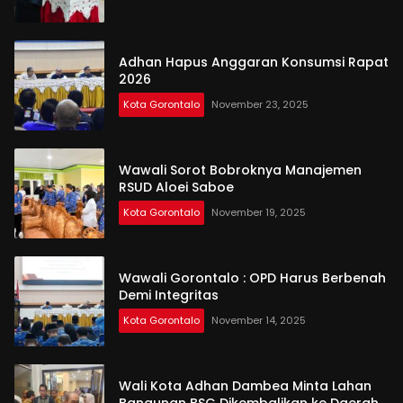
Adhan Hapus Anggaran Konsumsi Rapat
2026
Kota Gorontalo
November 23, 2025
Wawali Sorot Bobroknya Manajemen
RSUD Aloei Saboe
Kota Gorontalo
November 19, 2025
Wawali Gorontalo : OPD Harus Berbenah
Demi Integritas
Kota Gorontalo
November 14, 2025
Wali Kota Adhan Dambea Minta Lahan
Bangunan BSG Dikembalikan ke Daerah