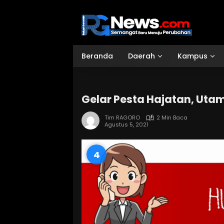
Langsung
ke
konten
Beranda
Daerah
Kampus
Gelar Pesta Hajatan, Ut
Tim RAGORO
2 Min Baca
Agustus 5, 2021
3