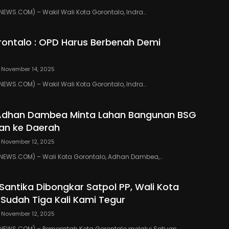
WS.COM) – Wakil Wali Kota Gorontalo, Indra…
ontalo : OPD Harus Berbenah Demi
November 14, 2025
WS.COM) – Wakil Wali Kota Gorontalo, Indra…
 Adhan Dambea Minta Lahan Bangunan BSG
an ke Daerah
November 12, 2025
EWS.COM) – Wali Kota Gorontalo, Adhan Dambea,…
 Santika Dibongkar Satpol PP, Wali Kota
 Sudah Tiga Kali Kami Tegur
November 12, 2025
EWS.COM) – Pemerintah Kota Gorontalo melalui Satuan…