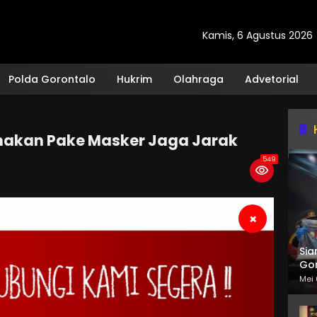
Kamis, 6 Agustus 2026
Polda Gorontalo
Hukrim
Olahraga
Advetorial
amakan Pake Masker Jaga Jarak
549
×
Sia
Gor
Mei 