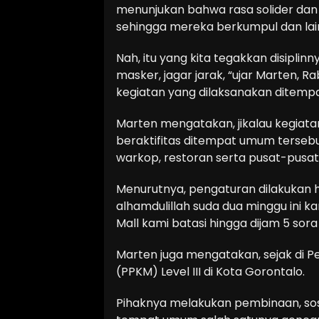
menunjukan bahwa rasa solider dan s
sehingga mereka berkumpul dan lai
Nah, itu yang kita tegakkan disiplin
masker, jagar jarak, “ujar Marten, R
kegiatan yang dilaksanakan ditem
Marten mengatakan, jikalau kegiat
beraktifitas ditempat umum tersebu
warkop, restoran serta pusat-pusat
Menurutnya, pengaturan dilakukan ha
alhamdulillah suda dua minggu ini k
Mall kami batasi hingga dijam 5 sora 
Marten juga mengatakan, sejak di 
(PPKM) Level III di Kota Gorontalo.
Pihaknya melakukan pembinaan, sos