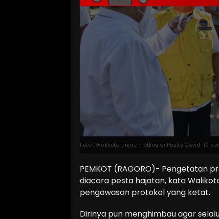
Foto : Walikota tinjau Protkes di Posko Covid-19 k
PEMKOT (RAGORO)- Pengetatan prot
diacara pesta hajatan, kata Waliko
pengawasan protokol yang ketat.
Dirinya pun menghimbau agar selalu