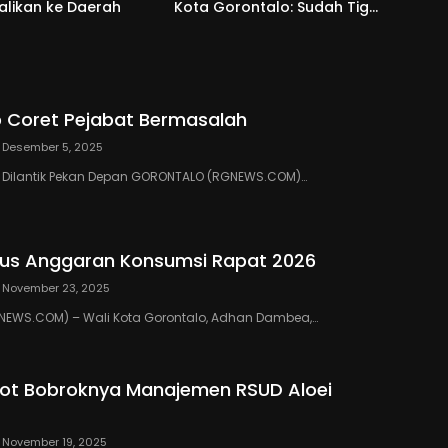
alikan ke Daerah
Kota Gorontalo: Sudah Tiga
Kali Kami Tegur
 Coret Pejabat Bermasalah
Desember 5, 2025
III Dilantik Pekan Depan GORONTALO (RGNEWS.COM)…
us Anggaran Konsumsi Rapat 2026
November 23, 2025
EWS.COM) – Wali Kota Gorontalo, Adhan Dambea,…
ot Bobroknya Manajemen RSUD Aloei
November 19, 2025