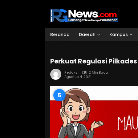
Langsung
ke
konten
Beranda
Daerah
Kampus
Perkuat Regulasi Pilkades
Redaksi
2 Min Baca
Agustus 4, 2021
4