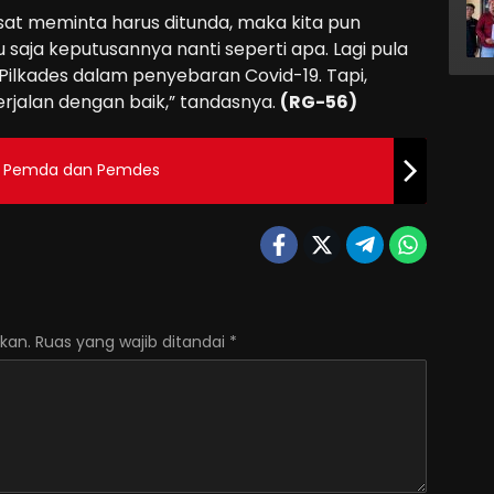
at meminta harus ditunda, maka kita pun
saja keputusannya nanti seperti apa. Lagi pula
r Pilkades dalam penyebaran Covid-19. Tapi,
erjalan dengan baik,” tandasnya.
(RG-56)
si Pemda dan Pemdes
kan.
Ruas yang wajib ditandai
*