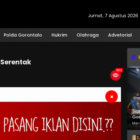
Jumat, 7 Agustus 2026
Polda Gorontalo
Hukrim
Olahraga
Advetorial
 Serentak
603
×
Sia
Gor
Mei 