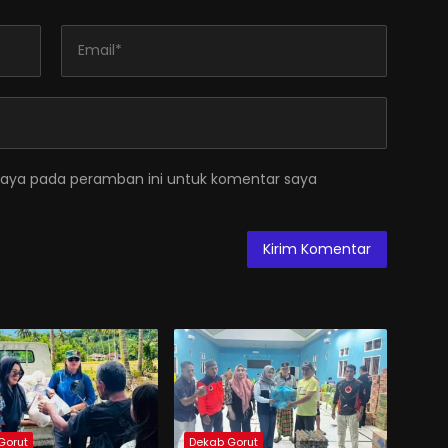
saya pada peramban ini untuk komentar saya
Gorut
Dekab Gorut