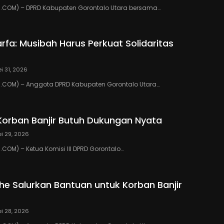
COM) – DPRD Kabupaten Gorontalo Utara bersama…
rfa: Musibah Harus Perkuat Solidaritas
i 31, 2026
COM) – Anggota DPRD Kabupaten Gorontalo Utara…
Korban Banjir Butuh Dukungan Nyata
i 29, 2026
OM) – Ketua Komisi III DPRD Gorontalo…
ihe Salurkan Bantuan untuk Korban Banjir
i 28, 2026