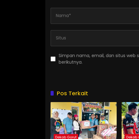
Simpan nama, email, dan situs web 
berikutnya.
Pos Terkait
Dekab Gorut
Dekab 