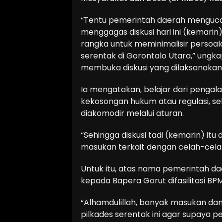
“Tentu pemerintah daerah menguca
menggagas diskusi hari ini (kemarin).
rangka untuk meminimalisir persoal
serentak di Gorontalo Utara,” ungka
membuka diskusi yang dilaksanakan 
Ia mengatakan, belajar dari pengal
kekosongan hukum atau regulasi, sehi
diakomodir melalui aturan.
“Sehingga diskusi tadi (kemarin) i
masukan terkait dengan celah-celah
Untuk itu, atas nama pemerintah d
kepada Bapera Gorut difasilitasi BP
“Alhamdulillah, banyak masukan da
pilkades serentak ini agar supaya p