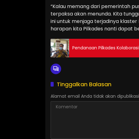
“Kalau memang dari pemerintah pus
terpaksa akan menunda. Kita tunggu 
ini untuk menjaga terjadinya klaste
harapan kita Pilkades nanti dapat b
Pendanaan Pilkades Kolabora
Tinggalkan Balasan
Alamat email Anda tidak akan dipublikasi