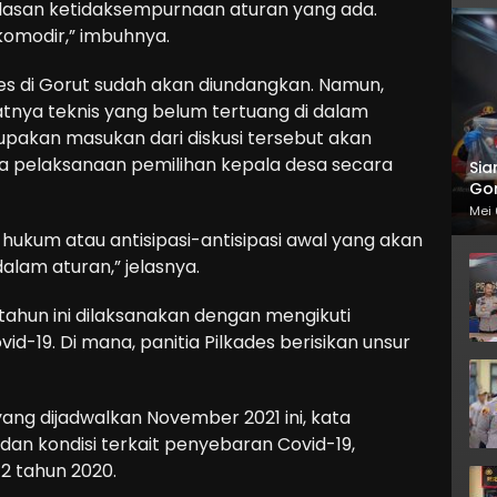
lasan ketidaksempurnaan aturan yang ada.
komodir,” imbuhnya.
des di Gorut sudah akan diundangkan. Namun,
atnya teknis yang belum tertuang di dalam
pakan masukan dari diskusi tersebut akan
da pelaksanaan pemilihan kepala desa secara
Sia
Gor
Mei 
ukum atau antisipasi-antisipasi awal yang akan
dalam aturan,” jelasnya.
 tahun ini dilaksanakan dengan mengikuti
-19. Di mana, panitia Pilkades berisikan unsur
ang dijadwalkan November 2021 ini, kata
 dan kondisi terkait penyebaran Covid-19,
 tahun 2020.