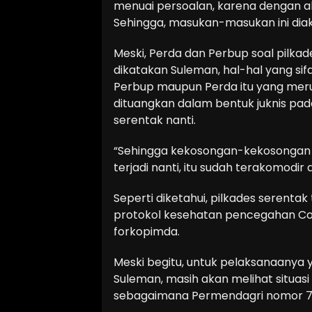
menuai persoalan, karena dengan a
Sehingga, masukan-masukan ini dia
Meski, Perda dan Perbup soal pilka
dikatakan Suleman, hal-hal yang sif
Perbup maupun Perda itu yang meru
dituangkan dalam bentuk juknis pa
serentak nanti.
“Sehingga kekosongan-kekosongan h
terjadi nanti, itu sudah terakomodir 
Seperti diketahui, pilkades serentak
protokol kesehatan pencegahan Covid
forkopimda.
Meski begitu, untuk pelaksanaanya y
Suleman, masih akan melihat situasi
sebagaimana Permendagri nomor 72