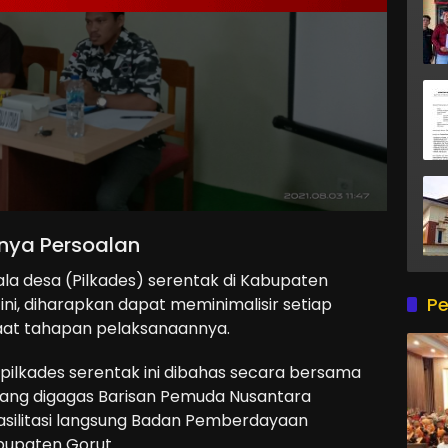
lnya Persoalan
la desa (Pilkades) serentak di Kabupaten
Pe
ini, diharapkan dapat meminimalisir setiap
aat tahapan pelaksanaannya.
l pilkades serentak ini dibahas secara bersama
i yang digagas Barisan Pemuda Nusantara
asilitasi langsung Badan Pemberdayaan
upaten Gorut.