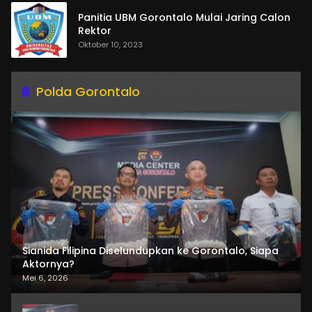
Panitia UBM Gorontalo Mulai Jaring Calon
Rektor
Oktober 10, 2023
Polda Gorontalo
Sianida Filipina Diselundupkan ke Gorontalo, Siapa
Aktornya?
Mei 6, 2026