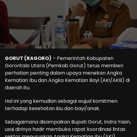
GORUT (RAGORO)
– Pemerintah Kabupaten
Gorontalo Utara (Pemkab Gorut) terus memberi
perhatian penting dalam upaya menekan Angka
Kematian Ibu dan Angka Kematian Bayi (AKI/AKB) di
daerah itu.
Hal ini yang kemudian sebagai wujud komitmen
terhadap kesehatan ibu dan bayi/anak.
Sebagaimana disampaikan Bupati Gorut, Indra Yasin,
usai dirinya hadir membuka rapat koordinasi lintas
sektor menurunkan Angka Kematian Ibu (AKI),