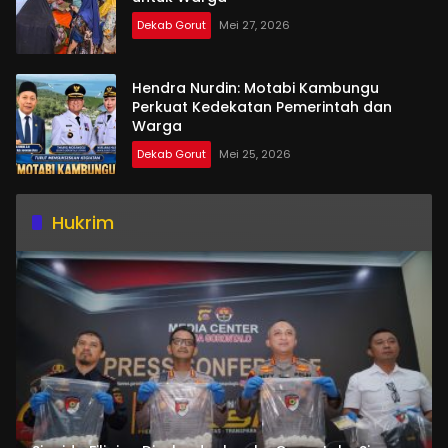
Dekab Gorut
Mei 27, 2026
Hendra Nurdin: Motabi Kambungu
Perkuat Kedekatan Pemerintah dan
Warga
Dekab Gorut
Mei 25, 2026
Hukrim