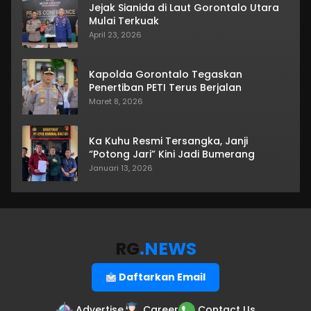
Jejak Sianida di Laut Gorontalo Utara
Mulai Terkuak
April 23, 2026
Kapolda Gorontalo Tegaskan
Penertiban PETI Terus Berjalan
Maret 8, 2026
Ka Kuhu Resmi Tersangka, Janji
“Potong Jari” Kini Jadi Bumerang
Januari 13, 2026
RG
.NEWS
Daftarkan Email
Advertise
Career
Contact Us