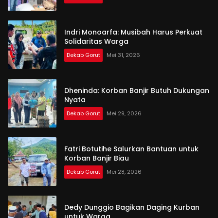
Indri Monoarfa: Musibah Harus Perkuat
Solidaritas Warga
Dekab Gorut
Mei 31, 2026
Dheninda: Korban Banjir Butuh Dukungan
Nyata
Dekab Gorut
Mei 29, 2026
Fatri Botutihe Salurkan Bantuan untuk
Korban Banjir Biau
Dekab Gorut
Mei 28, 2026
Dedy Dunggio Bagikan Daging Kurban
untuk Warga