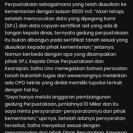
Perpustakaan sebagaimana yang telah diusulkan ke
kementerian dengan luasan 6600 m3. “Akan tetapi,
setelah mencocokan data yang dipegang kami
(SPJ) dan data copyan sertifikat asli yang ada di
tangan kepala dinas, ternyata gedung perpustakaan
itu bukan dibangun pada sertifikat tanah sesuai yang
diusulkan kepada pihak kementerian,” jelasnya.
Namun berbeda dengan apa yang disampaikan
pihak SPJ, Kepala Dinas Perpustakaan dan
Kearsipan, Salha Uno menegaskan bahwa persoalan
tanah bukanlah tugas dan wewenangnya melainkan
ada OPD teknis yang dinilai memiliki tupoksi terkait
dengan hal itu.
“Saya hanya melobi anggaran pembangunan
gedung Perpustakaan, jumlahnya 10 Miliar dan itu
saya minta persyaratan-persyaratannya dari pihak
kementerian,” ujarnya. Setelah adanya persyaratan
tersebut, Salha menyebut sesuai dengan
penyampaian dari pihak Dinas Perumahan, Kawasan