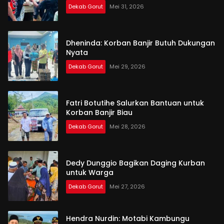
Dekab Gorut
Mei 31, 2026
Dheninda: Korban Banjir Butuh Dukungan
Nyata
Dekab Gorut
Mei 29, 2026
Fatri Botutihe Salurkan Bantuan untuk
Korban Banjir Biau
Dekab Gorut
Mei 28, 2026
Dedy Dunggio Bagikan Daging Kurban
untuk Warga
Dekab Gorut
Mei 27, 2026
Hendra Nurdin: Motabi Kambungu