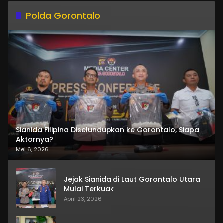
Polda Gorontalo
Sianida Filipina Diselundupkan ke Gorontalo, Siapa
Aktornya?
Mei 6, 2026
Jejak Sianida di Laut Gorontalo Utara
Mulai Terkuak
April 23, 2026