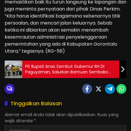
memastikan baik itu turun langsung ke lapangan dan
juga meminta pernyataan dari pihak Dinas Perkim.
“Kita harus identifikasi bagaimana sebenarnya titik
persoalan, dan mencari jalan keluarnya. Sebab
ketika ini dibiarkan akan semakin menambah
kesemrautan administrasi penyelenggaraan
pemerintahan yang ada di Kabupaten Gorontalo
Utara,” tegasnya. (RG-56)
Plt Bupati Anas Sambut Gubernur RH DI
Paguyaman, Salurkan Bantuan Sembako
dan Serahkan Bantuan Motor
Tinggalkan Balasan
Alamat email Anda tidak akan dipublikasikan.
Ruas yang
wajib ditandai
*