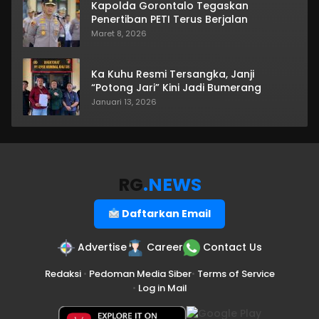
Kapolda Gorontalo Tegaskan
Penertiban PETI Terus Berjalan
Maret 8, 2026
Ka Kuhu Resmi Tersangka, Janji
“Potong Jari” Kini Jadi Bumerang
Januari 13, 2026
RG
.NEWS
Daftarkan Email
Advertise
Career
Contact Us
Redaksi
•
Pedoman Media Siber
•
Terms of Service
•
Log in Mail