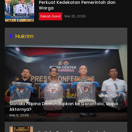
Perkuat Kedekatan Pemerintah dan
Warga
Dekab Gorut
Mei 25, 2026
Hukrim
Sianida Filipina Diselundupkan ke Gorontalo, Siapa
Aktornya?
Mei 6, 2026