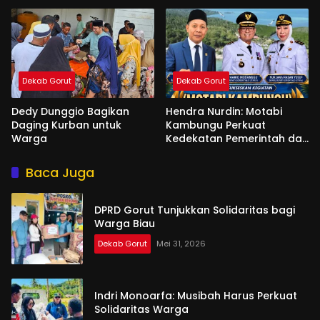
Dekab Gorut
Dekab Gorut
Dedy Dunggio Bagikan
Hendra Nurdin: Motabi
Daging Kurban untuk
Kambungu Perkuat
Warga
Kedekatan Pemerintah dan
Warga
Baca Juga
DPRD Gorut Tunjukkan Solidaritas bagi
Warga Biau
Dekab Gorut
Mei 31, 2026
Indri Monoarfa: Musibah Harus Perkuat
Solidaritas Warga