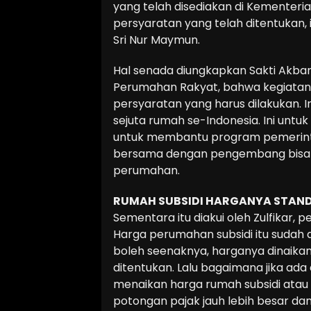
yang telah disediakan di Kementeria
persyaratan yang telah ditentukan, 
Sri Nur Maymun.
Hal senada diungkapkan Sakti Akba
Perumahan Rakyat, bahwa kegiatan
persyaratan yang harus dilakukan. 
sejuta rumah se-Indonesia. Ini un
untuk membantu program pemerintah
bersama dengan pengembang bisa 
perumahan.
RUMAH SUBSIDI HARGANYA STAN
Sementara itu diakui oleh Zulfikar, 
Harga perumahan subsidi itu sudah d
boleh seenaknya, harganya dinaikan.
ditentukan. Lalu bagaimana jika ad
menaikan harga rumah subsidi atau 
potongan pajak jauh lebih besar dan