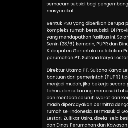
semacam subsidi bagi pengembang
masyarakat.
Bentuk PSU yang diberikan berupa p
kompleks rumah bersubsidi. Di Prov
yang mendapatkan fasilitas ini. Sala
Senin (28/6) kemarin, PUPR dan D
Kabupaten Gorontalo melakukan Pe
perumahan PT. Sultana Karya Lestari
Direktur Utama PT. Sultana Karya Le
bantuan dari pemerintah (PUPR) tida
menjadi mudah, jika bekerja secara 
tahun, dan sekarang memasuki tahun
dan mentaati seluruh syarat dari 
masih dipercayakan bermitra deng
rumah se-Indonesia, termasuk di Gor
Lestari, Zulfikar Usira, disela-sel
dan Dinas Perumahan dan Kawasan