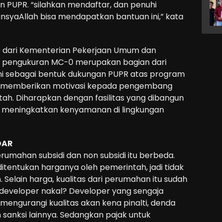
n PUPR. “silahkan mendaftar, dan penuhi
insyaAllah bisa mendapatkan bantuan ini,” kata
r dari Kementerian Pekerjaan Umum dan
 pengukuran MC-0 merupakan bagian dari
Ini sebagai bentuk dukungan PUPR atas program
tuk memberikan motivasi kepada pengembang
. Diharapkan dengan fasilitas yang dibangun
meningkatkan kenyamanan di lingkungan
DAR
perumahan subsidi dan non subsidi itu berbeda.
itentukan harganya oleh pemerintah, jadi tidak
 Selain harga, kualitas dari perumahan itu sudah
a developer nakal? Developer yang sengaja
mengurangi kualitas akan kena pinalti, denda
 sanksi lainnya. Sedangkan pajak untuk