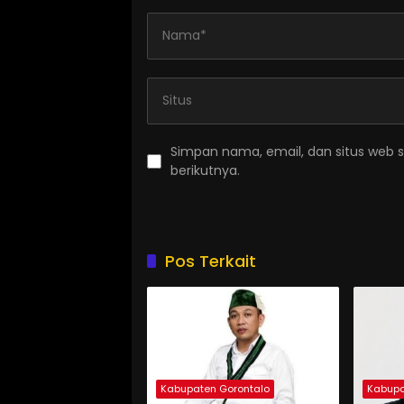
Simpan nama, email, dan situs web 
berikutnya.
Pos Terkait
Kabupaten Gorontalo
Kabupa