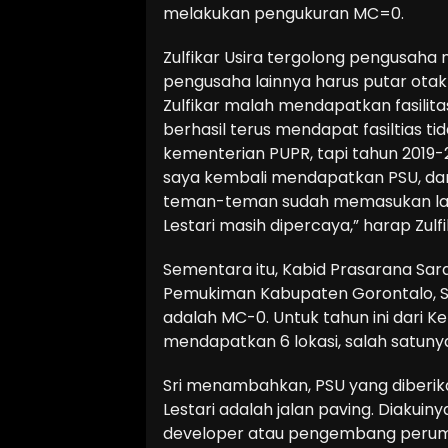
melakukan pengukuran MC=0.
Zulfikar Usira tergolong pengusaha 
pengusaha lainnya harus putar otak a
Zulfikar malah mendapatkan fasilita
berhasil terus mendapat fasiltias ti
kementerian PUPR, tapi tahun 2019-
saya kembali mendapatkan PSU, dan
teman-teman sudah memasukan lagi u
Lestari masih dipercaya,” harap Zulfi
Sementara itu, Kabid Prasarana Sar
Pemukiman Kabupaten Gorontalo, Sr
adalah MC-0. Untuk tahun ini dari
mendapatkan 6 lokasi, salah satuny
Sri menambahkan, PSU yang diberi
Lestari adalah jalan paving. Diakui
developer atau pengembang perumaha