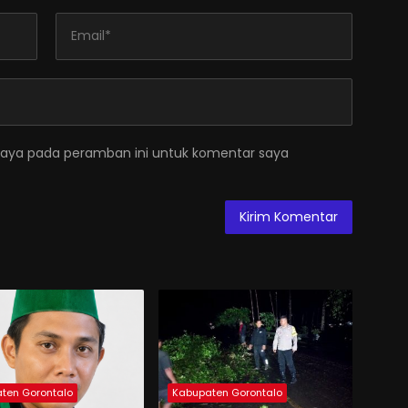
saya pada peramban ini untuk komentar saya
ten Gorontalo
Kabupaten Gorontalo