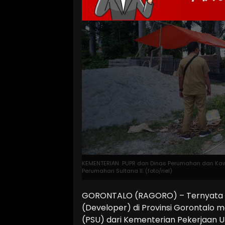
KEMENTERIAN PUPR dan Dinas Perumahan dan Kaw
Perumahan Sultana II. (foto/riel)
GORONTALO (RAGORO) – Ternyata 
(Developer) di Provinsi Gorontalo me
(PSU) dari Kementerian Pekerjaan